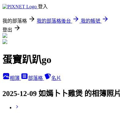
登入
我的部落格
我的部落格後台
我的帳號
登出
蛋寶趴趴go
相簿
部落格
名片
2025-12-09 如嫣卜卜雞煲 的相簿照片