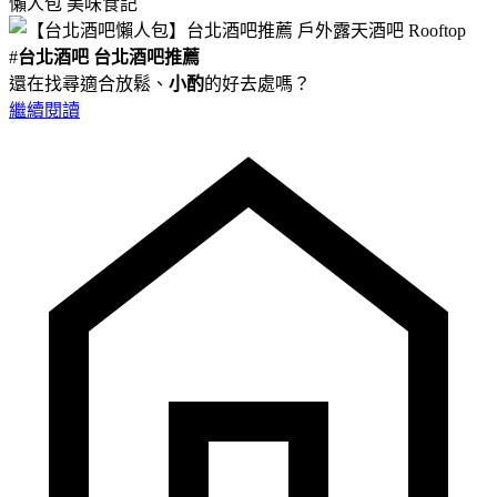
懶人包
美味食記
#
台北酒吧
台北酒吧推薦
還在找尋適合放鬆、
小酌
的好去處嗎？
繼續閱讀