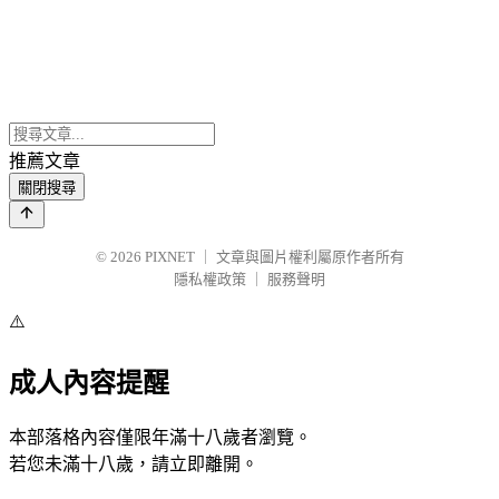
推薦文章
關閉搜尋
© 2026
PIXNET
｜
文章與圖片權利屬原作者所有
隱私權政策
｜
服務聲明
⚠️
成人內容提醒
本部落格內容僅限年滿十八歲者瀏覽。
若您未滿十八歲，請立即離開。