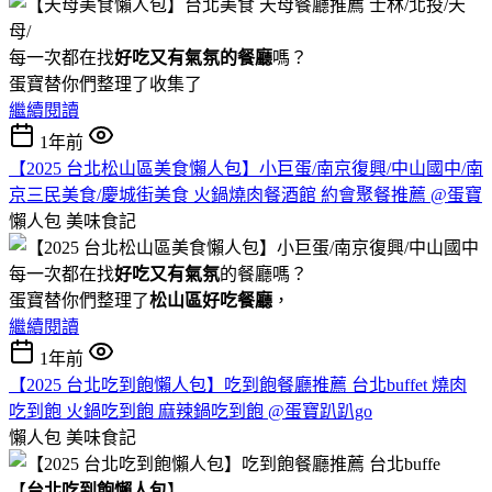
每一次都在找
好吃又有氣氛的餐廳
嗎？
蛋寶替你們整理了收集了
繼續閱讀
1年前
【2025 台北松山區美食懶人包】小巨蛋/南京復興/中山國中/南
京三民美食/慶城街美食 火鍋燒肉餐酒館 約會聚餐推薦 @蛋寶
懶人包
美味食記
每一次都在找
好吃又有氣氛
的餐廳嗎？
蛋寶替你們整理了
松山區好吃餐廳
，
繼續閱讀
1年前
【2025 台北吃到飽懶人包】吃到飽餐廳推薦 台北buffet 燒肉
吃到飽 火鍋吃到飽 麻辣鍋吃到飽 @蛋寶趴趴go
懶人包
美味食記
【
台北吃到飽懶人包
】