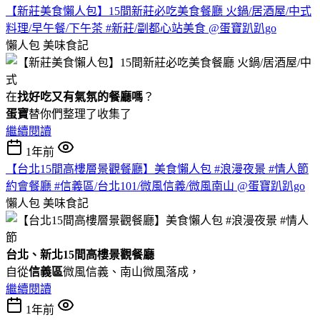
【新莊美食懶人包】15間新莊必吃美食餐廳 火鍋/居酒屋/中式
料理/早午餐/下午茶 #新莊/副都心站美食 @蛋寶趴趴go
懶人包
美味食記
在
找好吃又有氣氛的餐廳嗎
？
蛋寶
替你們整理了收集了
繼續閱讀
1年前
【台北15間高樓層景觀餐廳】美食懶人包 #浪漫夜景 #情人節
約會餐廳 #信義區/台北101/微風信義/微風南山 @蛋寶趴趴go
懶人包
美味食記
台北、新北15間高樓景觀餐廳
自從
信義區
微風信義、南山微風落成，
繼續閱讀
1年前