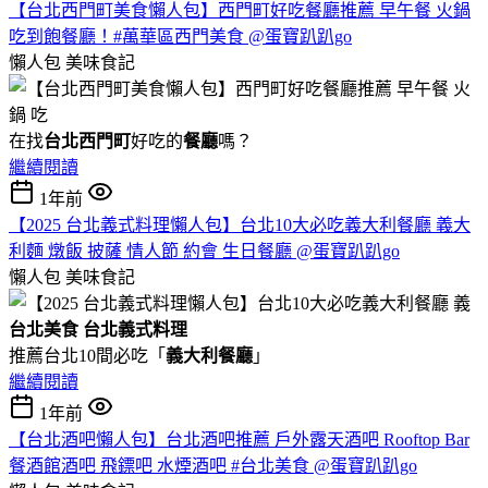
【台北西門町美食懶人包】西門町好吃餐廳推薦 早午餐 火鍋
吃到飽餐廳！#萬華區西門美食 @蛋寶趴趴go
懶人包
美味食記
在找
台北西門町
好吃的
餐廳
嗎？
繼續閱讀
1年前
【2025 台北義式料理懶人包】台北10大必吃義大利餐廳 義大
利麵 燉飯 披薩 情人節 約會 生日餐廳 @蛋寶趴趴go
懶人包
美味食記
台北美食
台北義式料理
推薦台北10間必吃「
義大利餐廳
」
繼續閱讀
1年前
【台北酒吧懶人包】台北酒吧推薦 戶外露天酒吧 Rooftop Bar
餐酒館酒吧 飛鏢吧 水煙酒吧 #台北美食 @蛋寶趴趴go