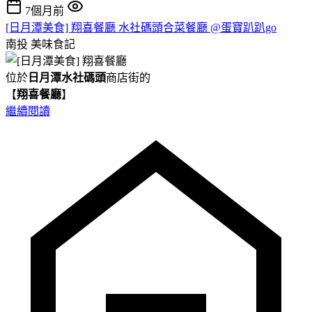
7個月前
[日月潭美食] 翔喜餐廳 水社碼頭合菜餐廳 @蛋寶趴趴go
南投
美味食記
位於
日月潭水社碼頭
商店街的
【
翔喜餐廳
】
繼續閱讀