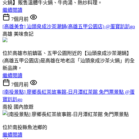
】
火鍋
販售溫體牛火鍋、牛肉湯、熱炒料理。
繼續閱讀
7個月前
[高雄美食] 汕頭泉成沙茶潮鍋(高雄五甲公園店) @蛋寶趴趴go
高雄
美味食記
位於高雄市前鎮區、五甲公園附近的【汕頭泉成沙茶潮鍋】
(高雄五甲公園店)是高雄在地老店「汕頭泉成沙茶火鍋」的全
新品牌，
繼續閱讀
7個月前
[南投景點] 廖鄉長紅茶故事館-日月潭紅茶館 免門票景點 @蛋
寶趴趴go
南投
國內旅遊
位於南投縣魚池鄉的
繼續閱讀