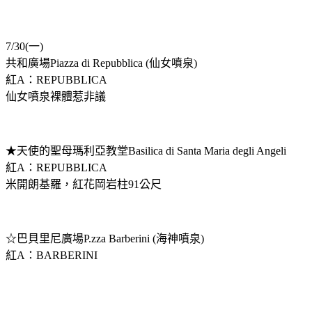
7/30(一)
共和廣場Piazza di Repubblica (仙女噴泉)
紅A：REPUBBLICA
仙女噴泉裸體惹非議
★天使的聖母瑪利亞教堂Basilica di Santa Maria degli Angeli
紅A：REPUBBLICA
米開朗基羅，紅花岡岩柱91公尺
☆巴貝里尼廣場P.zza Barberini (海神噴泉)
紅A：BARBERINI