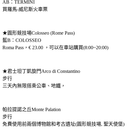
AB：TERMINI
買羅馬-威尼斯火車票
★圓形競技場Colosseo (Rome Pass)
藍B：COLOSSEO
Roma Pass，€ 23.00 ，可以在車站購買(8:00~20:00)
★君士坦丁凱旋門Arco di Constantino
步行
三天內無限搭乘公車、地鐵，
帕拉提諾之丘Monte Palation
步行
免費使用前兩個博物館和考古遺址(圓形競技場, 聖天使堡)