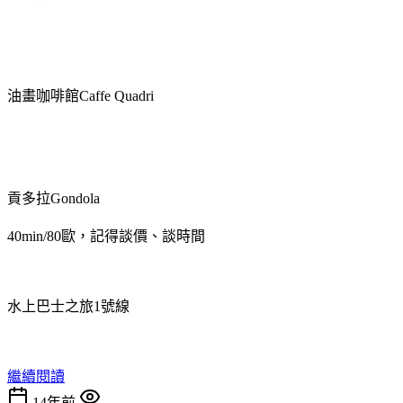
油畫咖啡館Caffe Quadri
貢多拉Gondola
40min/80歐，記得談價、談時間
水上巴士之旅1號線
繼續閱讀
14年前