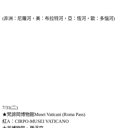
(非洲：尼羅河，美：布拉特河，亞：恆河，歐：多惱河)
7/31(二)
★梵諦岡博物館Musei Vaticani (Roma Pass)
紅A：CIRPO-MUSEI VATICANO