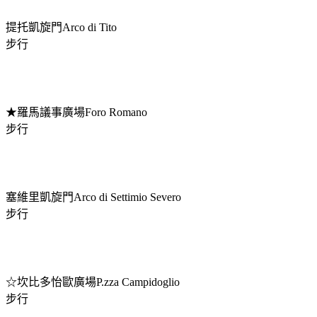
提托凱旋門Arco di Tito
步行
★羅馬議事廣場Foro Romano
步行
塞維里凱旋門Arco di Settimio Severo
步行
☆坎比多怡歐廣場P.zza Campidoglio
步行