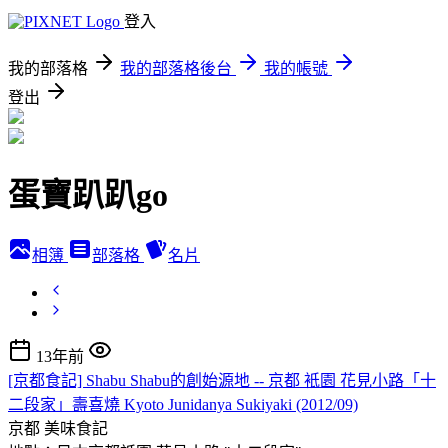
登入
我的部落格
我的部落格後台
我的帳號
登出
蛋寶趴趴go
相簿
部落格
名片
13年前
[京都食記] Shabu Shabu的創始源地 -- 京都 衹園 花見小路「十
二段家」壽喜燒 Kyoto Junidanya Sukiyaki (2012/09)
京都
美味食記