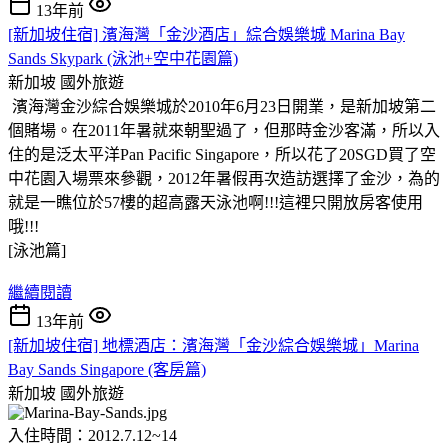
13年前
[新加坡住宿] 濱海灣「金沙酒店」綜合娛樂城 Marina Bay
Sands Skypark (泳池+空中花園篇)
新加坡
國外旅遊
濱海灣金沙綜合娛樂城於2010年6月23日開業，是新加坡第二
個賭場。在2011年暑就來朝聖過了，但那時金沙客滿，所以入
住的是泛太平洋Pan Pacific Singapore，所以花了20SGD買了空
中花園入場票來參觀，2012年暑假再次造訪選擇了金沙，為的
就是一瞧位於57樓的超高露天泳池啊
!!!這裡只開放房客使用
哦!!!
[泳池篇]
繼續閱讀
13年前
[新加坡住宿] 地標酒店：濱海灣「金沙綜合娛樂城」Marina
Bay Sands Singapore (客房篇)
新加坡
國外旅遊
入住時間：2012.7.12~14