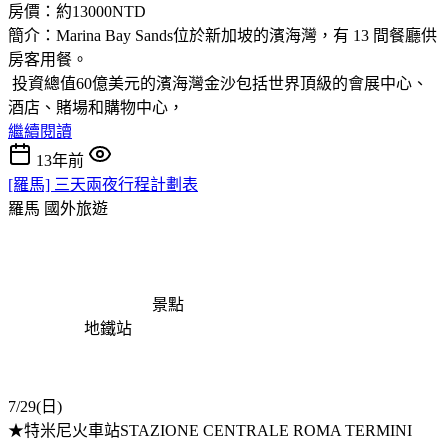
房價：約13000NTD
簡介：Marina Bay Sands位於新加坡的濱海灣，有 13 間餐廳供
房客用餐。
投資總值60億美元的濱海灣金沙包括世界頂級的會展中心、
酒店、賭場和購物中心，
繼續閱讀
13年前
[羅馬] 三天兩夜行程計劃表
羅馬
國外旅遊
景點
地鐵站
7/29(日)
★特米尼火車站STAZIONE CENTRALE ROMA TERMINI