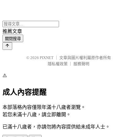
推薦文章
關閉搜尋
© 2026
PIXNET
｜
文章與圖片權利屬原作者所有
隱私權政策
｜
服務聲明
⚠️
成人內容提醒
本部落格內容僅限年滿十八歲者瀏覽。
若您未滿十八歲，請立即離開。
已滿十八歲者，亦請勿將內容提供給未成年人士。