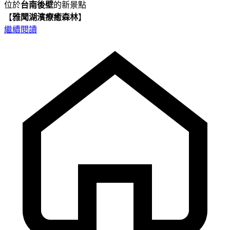
位於
台南後壁
的新景點
【
雅聞湖濱療癒森林
】
繼續閱讀