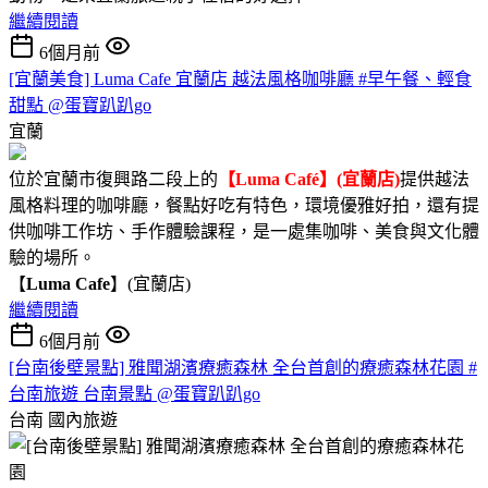
繼續閱讀
6個月前
[宜蘭美食] Luma Cafe 宜蘭店 越法風格咖啡廳 #早午餐、輕食
甜點 @蛋寶趴趴go
宜蘭
位於宜蘭市復興路二段上的
【Luma Café】(宜蘭店)
提供越法
風格料理的咖啡廳，餐點好吃有特色，環境優雅好拍，還有提
供咖啡工作坊、手作體驗課程，是一處集咖啡、美食與文化體
驗的場所。
【
Luma Cafe
】(宜蘭店)
繼續閱讀
6個月前
[台南後壁景點] 雅聞湖濱療癒森林 全台首創的療癒森林花園 #
台南旅遊 台南景點 @蛋寶趴趴go
台南
國內旅遊