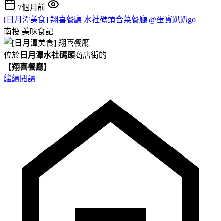
7個月前
[日月潭美食] 翔喜餐廳 水社碼頭合菜餐廳 @蛋寶趴趴go
南投
美味食記
位於
日月潭水社碼頭
商店街的
【
翔喜餐廳
】
繼續閱讀