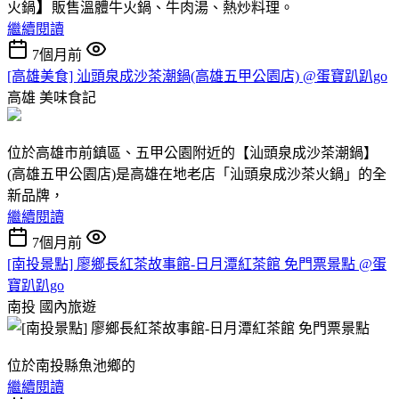
】
火鍋
販售溫體牛火鍋、牛肉湯、熱炒料理。
繼續閱讀
7個月前
[高雄美食] 汕頭泉成沙茶潮鍋(高雄五甲公園店) @蛋寶趴趴go
高雄
美味食記
位於高雄市前鎮區、五甲公園附近的【汕頭泉成沙茶潮鍋】
(高雄五甲公園店)是高雄在地老店「汕頭泉成沙茶火鍋」的全
新品牌，
繼續閱讀
7個月前
[南投景點] 廖鄉長紅茶故事館-日月潭紅茶館 免門票景點 @蛋
寶趴趴go
南投
國內旅遊
位於南投縣魚池鄉的
繼續閱讀