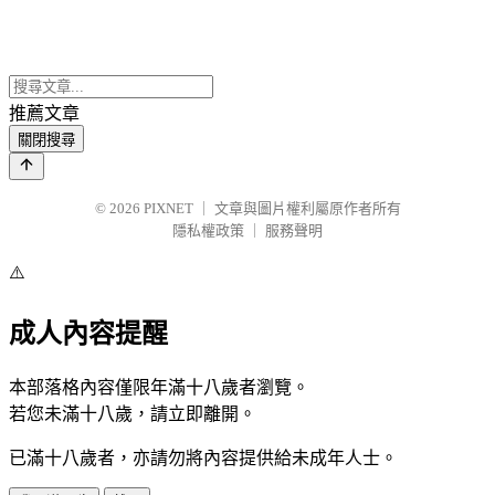
推薦文章
關閉搜尋
© 2026
PIXNET
｜
文章與圖片權利屬原作者所有
隱私權政策
｜
服務聲明
⚠️
成人內容提醒
本部落格內容僅限年滿十八歲者瀏覽。
若您未滿十八歲，請立即離開。
已滿十八歲者，亦請勿將內容提供給未成年人士。