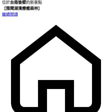
位於
台南後壁
的新景點
【
雅聞湖濱療癒森林
】
繼續閱讀