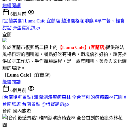
繼續閱讀
6個月前
[宜蘭美食] Luma Cafe 宜蘭店 越法風格咖啡廳 #早午餐、輕食
甜點 @蛋寶趴趴go
宜蘭
位於宜蘭市復興路二段上的
【Luma Café】(宜蘭店)
提供越法
風格料理的咖啡廳，餐點好吃有特色，環境優雅好拍，還有提
供咖啡工作坊、手作體驗課程，是一處集咖啡、美食與文化體
驗的場所。
【
Luma Cafe
】(宜蘭店)
繼續閱讀
6個月前
[台南後壁景點] 雅聞湖濱療癒森林 全台首創的療癒森林花園 #
台南旅遊 台南景點 @蛋寶趴趴go
台南
國內旅遊