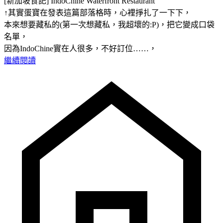
[新加坡食記] IndoChine Waterfront Restaurant
↑其實蛋寶在發表這篇部落格時，心裡掙扎了一下下，
本來想要藏私的(第一次想藏私，我超壞的:P)，把它變成口袋
名單，
因為IndoChine實在人很多，不好訂位……，
繼續閱讀