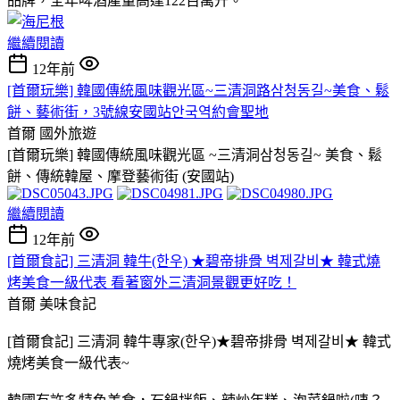
品牌，全年啤酒產量高達122百萬升。
繼續閱讀
12年前
[首爾玩樂] 韓國傳統風味觀光區~三清洞路삼청동길~美食、鬆
餅、藝術街，3號線安國站안국역約會聖地
首爾
國外旅遊
[首爾玩樂] 韓國傳統風味觀光區 ~三清洞삼청동길~ 美食、鬆
餅、傳統韓屋、摩登藝術街 (安國站)
繼續閱讀
12年前
[首爾食記] 三清洞 韓牛(한우) ★碧帝排骨 벽제갈비★ 韓式燒
烤美食一級代表 看著窗外三清洞景觀更好吃！
首爾
美味食記
[首爾食記] 三清洞 韓牛專家(한우)★碧帝排骨 벽제갈비★ 韓式
燒烤美食一級代表~