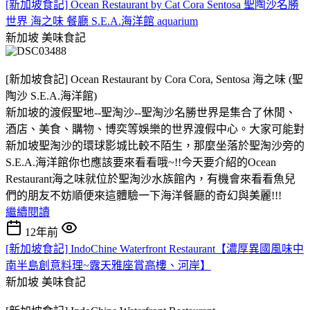
[新加坡食記] Ocean Restaurant by Cat Cora Sentosa 聖陶沙名勝
世界 海之味 餐廳 S.E.A.海洋館 aquarium
新加坡
美味食記
[新加坡食記] Ocean Restaurant by Cora Cora, Sentosa 海之味 (聖
陶沙 S.E.A.海洋館)
新加坡的渡假聖地--聖淘沙--聖淘沙名勝世界是集合了休閒、
酒店、美食、購物、博奕等娛樂的世界渡假中心。大家可能對
新加坡聖淘沙的環球影城比較不陌生，那麼坐落於聖淘沙旁的
S.E.A.海洋館你也應該要來看看哦~!!今天要介紹的Ocean
Restaurant海之味就位於聖淘沙水族館內，有機會來看看魚兒
們的朋友不妨順便來這體驗一下海洋餐廳的奇幻與美麗!!!
繼續閱讀
12年前
[新加坡食記] IndoChine Waterfront Restaurant【濃厚異國風味中
南半島創意料理~露天雅座賞高樓、河岸】
新加坡
美味食記