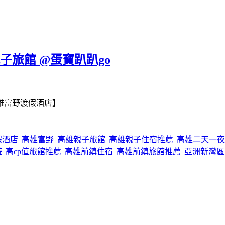
子旅館 @蛋寶趴趴go
雄富野渡假酒店】
假酒店
高雄富野
高雄親子旅館
高雄親子住宿推薦
高雄二天一
遊
高cp值旅館推薦
高雄前鎮住宿
高雄前鎮旅館推薦
亞洲新灣