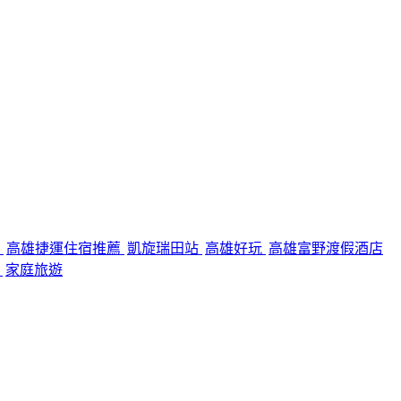
夜
高雄捷運住宿推薦
凱旋瑞田站
高雄好玩
高雄富野渡假酒店
區
家庭旅遊