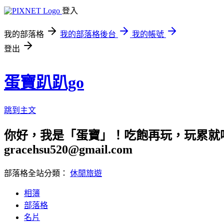
登入
我的部落格
我的部落格後台
我的帳號
登出
蛋寶趴趴go
跳到主文
你好，我是「蛋寶」！吃飽再玩，玩累就吃
gracehsu520@gmail.com
部落格全站分類：
休閒旅遊
相簿
部落格
名片