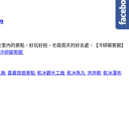
o
全室內的景點，好玩好拍，也是雨天的好去處，【冷研碳索館】
冷研碳索館
工廠
嘉義旅遊景點
乾冰觀光工廠
乾冰魚丸
泡泡樹
乾冰瀑布