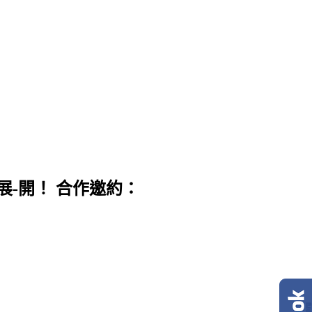
展-開！ 合作邀約：