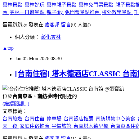
雲林景點
雲林好玩
雲林親子景點
雲林免門票景點
親子景點
薦
雲林一日遊景點
親子diy
免門票景點推薦
校外教學景點
千
蛋寶趴趴go 發表在
痞客邦
留言
(0)
人氣(
)
個人分類：
彰化雲林
▲top
Jan
05
Mon
2026
08:30
[台南住宿] 塔木德酒店CLASSIC 
位於
台南東區
、
南紡夢時代
附近的
(繼續閱讀...)
文章標籤：
台南旅遊
台南住宿
停車場
台南飯店推薦
南紡購物中心美食
天一夜
家庭住宿推薦
平價旅館
台南塔木德早餐
台南東區住
蛋寶趴趴go 發表在
痞客邦
留言
(1)
人氣(
)