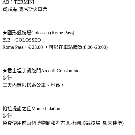
AB：TERMINI
買羅馬-威尼斯火車票
★圓形競技場Colosseo (Rome Pass)
藍B：COLOSSEO
Roma Pass，€ 23.00 ，可以在車站購買(8:00~20:00)
★君士坦丁凱旋門Arco di Constantino
步行
三天內無限搭乘公車、地鐵，
帕拉提諾之丘Monte Palation
步行
免費使用前兩個博物館和考古遺址(圓形競技場, 聖天使堡)