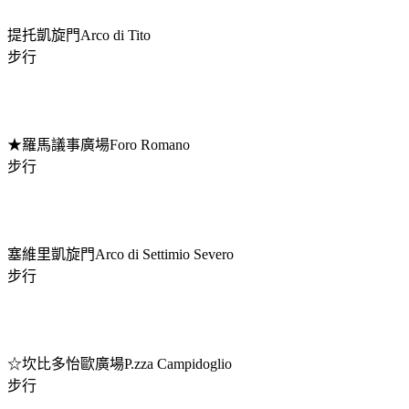
提托凱旋門Arco di Tito
步行
★羅馬議事廣場Foro Romano
步行
塞維里凱旋門Arco di Settimio Severo
步行
☆坎比多怡歐廣場P.zza Campidoglio
步行