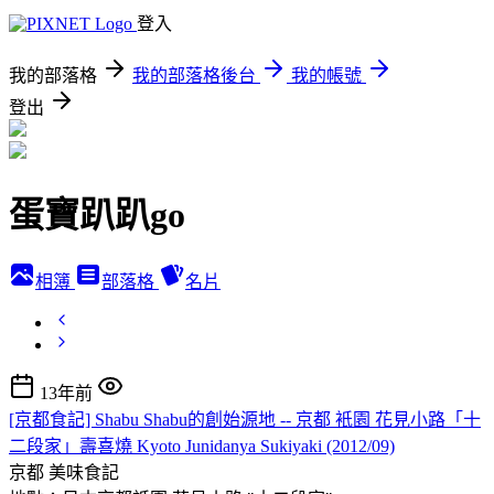
登入
我的部落格
我的部落格後台
我的帳號
登出
蛋寶趴趴go
相簿
部落格
名片
13年前
[京都食記] Shabu Shabu的創始源地 -- 京都 衹園 花見小路「十
二段家」壽喜燒 Kyoto Junidanya Sukiyaki (2012/09)
京都
美味食記