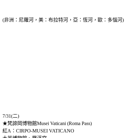
(非洲：尼羅河，美：布拉特河，亞：恆河，歐：多惱河)
7/31(二)
★梵諦岡博物館Musei Vaticani (Roma Pass)
紅A：CIRPO-MUSEI VATICANO