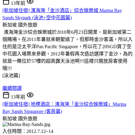
13年前
[新加坡住宿] 濱海灣「金沙酒店」綜合娛樂城 Marina Bay
Sands Skypark (泳池+空中花園篇)
新加坡
國外旅遊
濱海灣金沙綜合娛樂城於2010年6月23日開業，是新加坡第二
個賭場。在2011年暑就來朝聖過了，但那時金沙客滿，所以入
住的是泛太平洋Pan Pacific Singapore，所以花了20SGD買了空
中花園入場票來參觀，2012年暑假再次造訪選擇了金沙，為的
就是一瞧位於57樓的超高露天泳池啊
!!!這裡只開放房客使用
哦!!!
[泳池篇]
繼續閱讀
13年前
[新加坡住宿] 地標酒店：濱海灣「金沙綜合娛樂城」Marina
Bay Sands Singapore (客房篇)
新加坡
國外旅遊
入住時間：2012.7.12~14