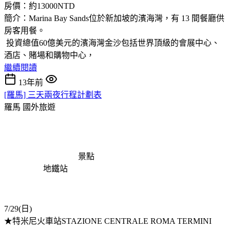
房價：約13000NTD
簡介：Marina Bay Sands位於新加坡的濱海灣，有 13 間餐廳供
房客用餐。
投資總值60億美元的濱海灣金沙包括世界頂級的會展中心、
酒店、賭場和購物中心，
繼續閱讀
13年前
[羅馬] 三天兩夜行程計劃表
羅馬
國外旅遊
景點
地鐵站
7/29(日)
★特米尼火車站STAZIONE CENTRALE ROMA TERMINI