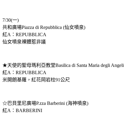
7/30(一)
共和廣場Piazza di Repubblica (仙女噴泉)
紅A：REPUBBLICA
仙女噴泉裸體惹非議
★天使的聖母瑪利亞教堂Basilica di Santa Maria degli Angeli
紅A：REPUBBLICA
米開朗基羅，紅花岡岩柱91公尺
☆巴貝里尼廣場P.zza Barberini (海神噴泉)
紅A：BARBERINI