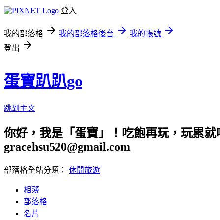
登入
我的部落格
我的部落格後台
我的帳號
登出
蛋寶趴趴go
跳到主文
你好，我是「蛋寶」！吃飽再玩，玩累就吃
gracehsu520@gmail.com
部落格全站分類：
休閒旅遊
相簿
部落格
名片