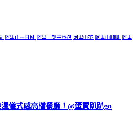
玩
阿里山一日遊
阿里山親子旅遊
阿里山茶
阿里山咖啡
阿里
浪漫儀式感高檔餐廳！@蛋寶趴趴go