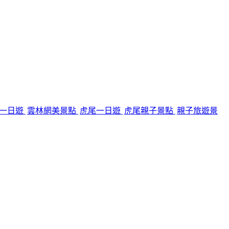
一日遊
雲林網美景點
虎尾一日遊
虎尾親子景點
親子旅遊景