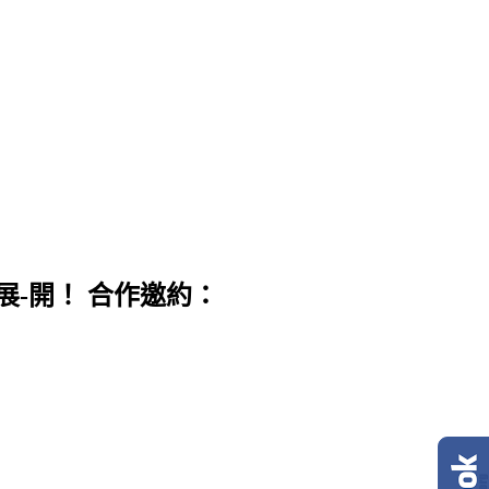
展-開！ 合作邀約：