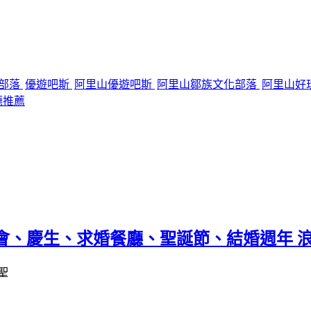
化部落
優遊吧斯
阿里山優遊吧斯
阿里山鄒族文化部落
阿里山好
廳推薦
約會、慶生、求婚餐廳、聖誕節、結婚週年 