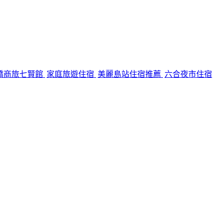
橋商旅七賢館
家庭旅遊住宿
美麗島站住宿推薦
六合夜市住宿