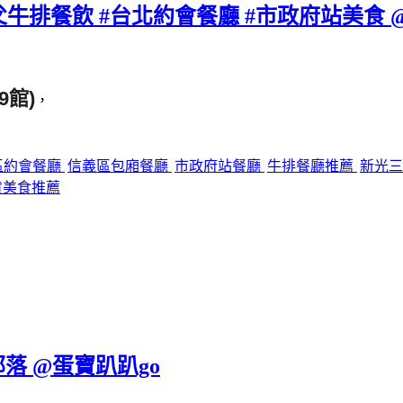
館 教父牛排餐飲 #台北約會餐廳 #市政府站美食 
9館)
，
區約會餐廳
信義區包廂餐廳
市政府站餐廳
牛排餐廳推薦
新光
貨美食推薦
落 @蛋寶趴趴go