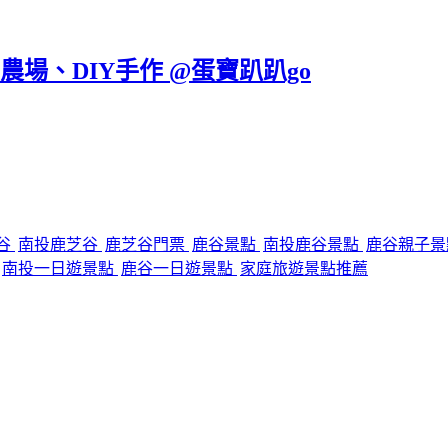
農場、DIY手作 @蛋寶趴趴go
谷
南投鹿芝谷
鹿芝谷門票
鹿谷景點
南投鹿谷景點
鹿谷親子
南投一日遊景點
鹿谷一日遊景點
家庭旅遊景點推薦