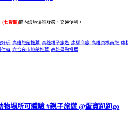
(七賢館)
館內環境優雅舒適、交通便利，
雄好玩
高雄旅館推薦
高雄親子旅遊
康橋商旅
高雄康橋商旅
康
價住宿
六合夜市旅館推薦
高雄景點推薦
動物場所可體驗 #親子旅遊 @蛋寶趴趴go