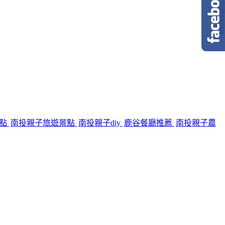
景點
南投親子旅遊景點
南投親子diy
鹿谷餐廳推薦
南投親子農