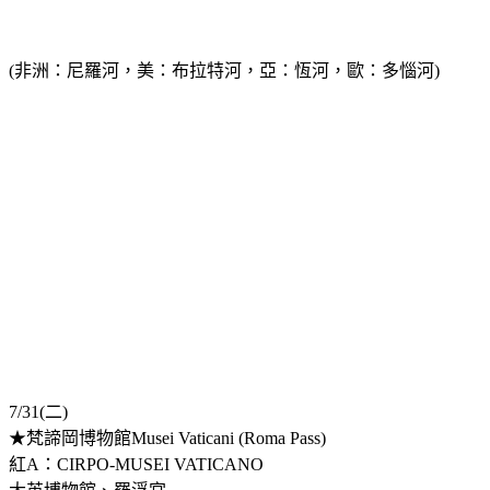
(非洲：尼羅河，美：布拉特河，亞：恆河，歐：多惱河)
7/31(二)
★梵諦岡博物館Musei Vaticani (Roma Pass)
紅A：CIRPO-MUSEI VATICANO