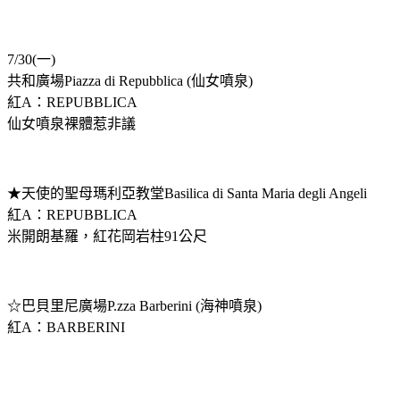
7/30(一)
共和廣場Piazza di Repubblica (仙女噴泉)
紅A：REPUBBLICA
仙女噴泉裸體惹非議
★天使的聖母瑪利亞教堂Basilica di Santa Maria degli Angeli
紅A：REPUBBLICA
米開朗基羅，紅花岡岩柱91公尺
☆巴貝里尼廣場P.zza Barberini (海神噴泉)
紅A：BARBERINI