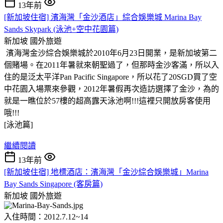
13年前
[新加坡住宿] 濱海灣「金沙酒店」綜合娛樂城 Marina Bay
Sands Skypark (泳池+空中花園篇)
新加坡
國外旅遊
濱海灣金沙綜合娛樂城於2010年6月23日開業，是新加坡第二
個賭場。在2011年暑就來朝聖過了，但那時金沙客滿，所以入
住的是泛太平洋Pan Pacific Singapore，所以花了20SGD買了空
中花園入場票來參觀，2012年暑假再次造訪選擇了金沙，為的
就是一瞧位於57樓的超高露天泳池啊
!!!這裡只開放房客使用
哦!!!
[泳池篇]
繼續閱讀
13年前
[新加坡住宿] 地標酒店：濱海灣「金沙綜合娛樂城」Marina
Bay Sands Singapore (客房篇)
新加坡
國外旅遊
入住時間：2012.7.12~14