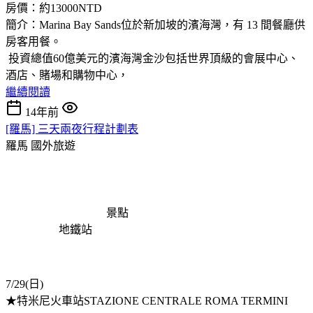
房價：約13000NTD
簡介：Marina Bay Sands位於新加坡的濱海灣，有 13 間餐廳供
房客用餐。
投資總值60億美元的濱海灣金沙包括世界頂級的會展中心、
酒店、賭場和購物中心，
繼續閱讀
14年前
[羅馬] 三天兩夜行程計劃表
羅馬
國外旅遊
景點
地鐵站
7/29(日)
★特米尼火車站STAZIONE CENTRALE ROMA TERMINI