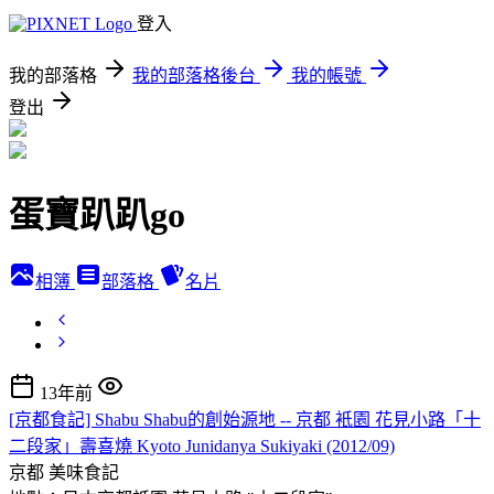
登入
我的部落格
我的部落格後台
我的帳號
登出
蛋寶趴趴go
相簿
部落格
名片
13年前
[京都食記] Shabu Shabu的創始源地 -- 京都 衹園 花見小路「十
二段家」壽喜燒 Kyoto Junidanya Sukiyaki (2012/09)
京都
美味食記