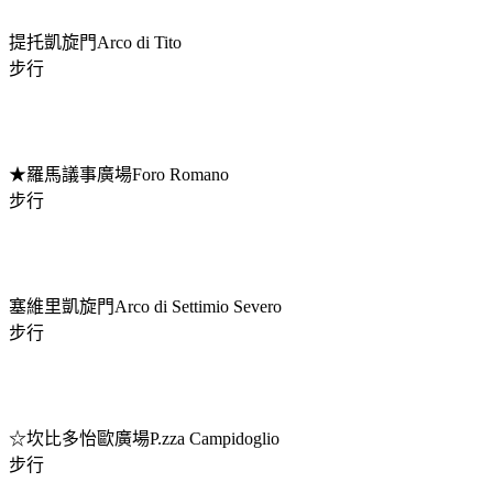
提托凱旋門Arco di Tito
步行
★羅馬議事廣場Foro Romano
步行
塞維里凱旋門Arco di Settimio Severo
步行
☆坎比多怡歐廣場P.zza Campidoglio
步行