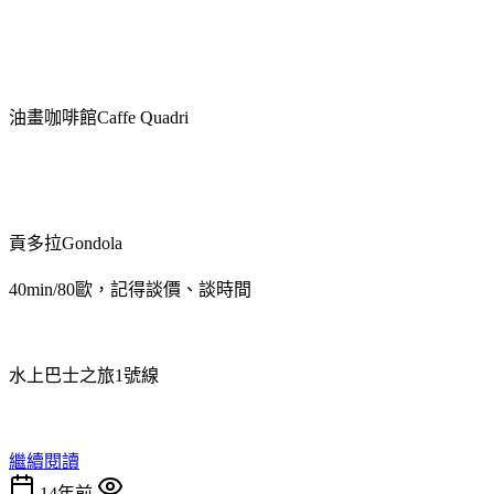
油畫咖啡館Caffe Quadri
貢多拉Gondola
40min/80歐，記得談價、談時間
水上巴士之旅1號線
繼續閱讀
14年前