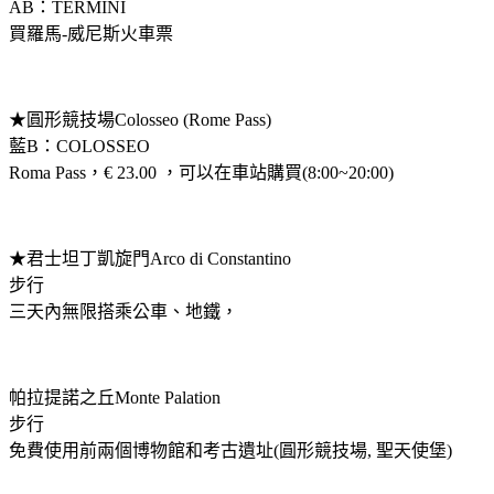
AB：TERMINI
買羅馬-威尼斯火車票
★圓形競技場Colosseo (Rome Pass)
藍B：COLOSSEO
Roma Pass，€ 23.00 ，可以在車站購買(8:00~20:00)
★君士坦丁凱旋門Arco di Constantino
步行
三天內無限搭乘公車、地鐵，
帕拉提諾之丘Monte Palation
步行
免費使用前兩個博物館和考古遺址(圓形競技場, 聖天使堡)