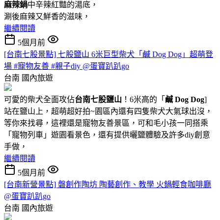
麻辣鍋
中辛辣紅豔的湯底，
涮後麻辣又鮮香的滋味，
繼續閱讀
5個月前
[台南七股景點] 七股鹽山 6米巨型柴犬「鹹 Dog Dog」超萌登
場 #寵物友善 #親子diy @蛋寶趴趴go
台南
國內旅遊
可愛的柴犬全面攻佔
台南七股鹽山
！6米高的「
鹹 Dog Dog
]
站在鹽山上，超萌超好拍~園區內還有四隻柴犬大氣球出沒，
等你來找尋，這裡還是寵物友善景區，可和毛小孩一同搭乘
「寵物列車」遊園看景色，還有提供曬鹽體驗及許多diy創意
手做，
繼續閱讀
5個月前
[台南新營景點] 磐創作陶坊 陶藝創作、教學 火鍋輕食咖啡廳
@蛋寶趴趴go
台南
國內旅遊