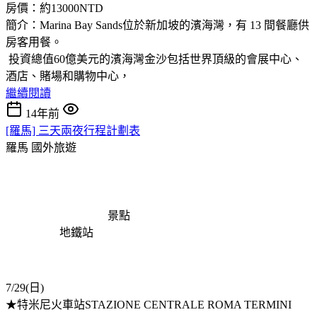
房價：約13000NTD
簡介：Marina Bay Sands位於新加坡的濱海灣，有 13 間餐廳供
房客用餐。
投資總值60億美元的濱海灣金沙包括世界頂級的會展中心、
酒店、賭場和購物中心，
繼續閱讀
14年前
[羅馬] 三天兩夜行程計劃表
羅馬
國外旅遊
景點
地鐵站
7/29(日)
★特米尼火車站STAZIONE CENTRALE ROMA TERMINI