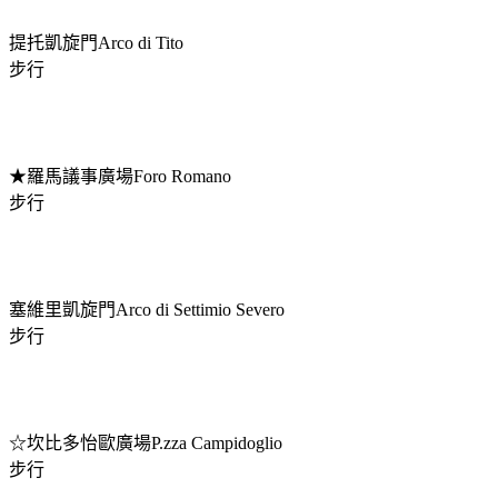
提托凱旋門Arco di Tito
步行
★羅馬議事廣場Foro Romano
步行
塞維里凱旋門Arco di Settimio Severo
步行
☆坎比多怡歐廣場P.zza Campidoglio
步行