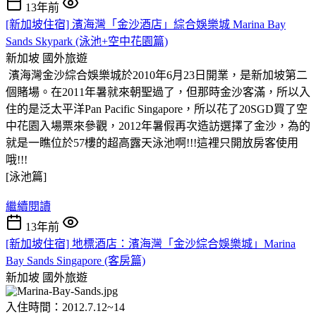
13年前
[新加坡住宿] 濱海灣「金沙酒店」綜合娛樂城 Marina Bay
Sands Skypark (泳池+空中花園篇)
新加坡
國外旅遊
濱海灣金沙綜合娛樂城於2010年6月23日開業，是新加坡第二
個賭場。在2011年暑就來朝聖過了，但那時金沙客滿，所以入
住的是泛太平洋Pan Pacific Singapore，所以花了20SGD買了空
中花園入場票來參觀，2012年暑假再次造訪選擇了金沙，為的
就是一瞧位於57樓的超高露天泳池啊
!!!這裡只開放房客使用
哦!!!
[泳池篇]
繼續閱讀
13年前
[新加坡住宿] 地標酒店：濱海灣「金沙綜合娛樂城」Marina
Bay Sands Singapore (客房篇)
新加坡
國外旅遊
入住時間：2012.7.12~14