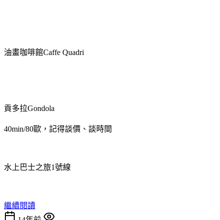
油畫咖啡館Caffe Quadri
貢多拉Gondola
40min/80歐，記得談價、談時間
水上巴士之旅1號線
繼續閱讀
14年前