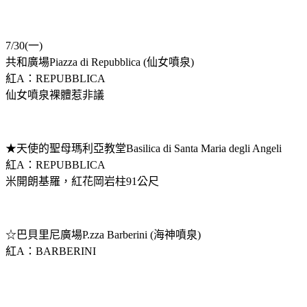
7/30(一)
共和廣場Piazza di Repubblica (仙女噴泉)
紅A：REPUBBLICA
仙女噴泉裸體惹非議
★天使的聖母瑪利亞教堂Basilica di Santa Maria degli Angeli
紅A：REPUBBLICA
米開朗基羅，紅花岡岩柱91公尺
☆巴貝里尼廣場P.zza Barberini (海神噴泉)
紅A：BARBERINI