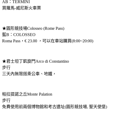
AB：TERMINI
買羅馬-威尼斯火車票
★圓形競技場Colosseo (Rome Pass)
藍B：COLOSSEO
Roma Pass，€ 23.00 ，可以在車站購買(8:00~20:00)
★君士坦丁凱旋門Arco di Constantino
步行
三天內無限搭乘公車、地鐵，
帕拉提諾之丘Monte Palation
步行
免費使用前兩個博物館和考古遺址(圓形競技場, 聖天使堡)