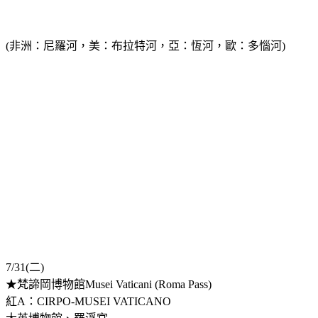
(非洲：尼羅河，美：布拉特河，亞：恆河，歐：多惱河)
7/31(二)
★梵諦岡博物館Musei Vaticani (Roma Pass)
紅A：CIRPO-MUSEI VATICANO