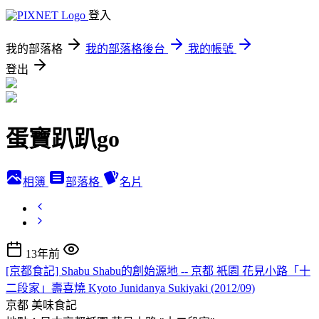
登入
我的部落格
我的部落格後台
我的帳號
登出
蛋寶趴趴go
相簿
部落格
名片
13年前
[京都食記] Shabu Shabu的創始源地 -- 京都 衹園 花見小路「十
二段家」壽喜燒 Kyoto Junidanya Sukiyaki (2012/09)
京都
美味食記