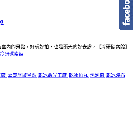
o
全室內的景點，好玩好拍，也是雨天的好去處，【冷研碳索館】
冷研碳索館
工廠
嘉義旅遊景點
乾冰觀光工廠
乾冰魚丸
泡泡樹
乾冰瀑布