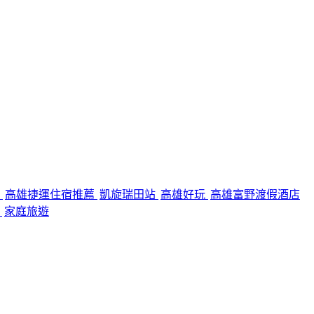
夜
高雄捷運住宿推薦
凱旋瑞田站
高雄好玩
高雄富野渡假酒店
區
家庭旅遊