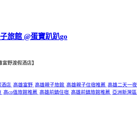
子旅館 @蛋寶趴趴go
雄富野渡假酒店】
假酒店
高雄富野
高雄親子旅館
高雄親子住宿推薦
高雄二天一
遊
高cp值旅館推薦
高雄前鎮住宿
高雄前鎮旅館推薦
亞洲新灣