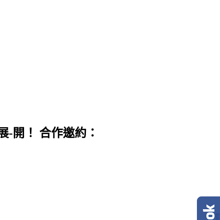
展-開！ 合作邀約：