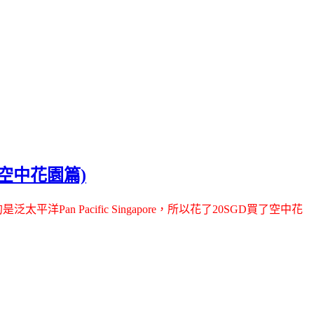
池+空中花園篇)
n Pacific Singapore，所以花了20SGD買了空中花