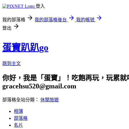
登入
我的部落格
我的部落格後台
我的帳號
登出
蛋寶趴趴go
跳到主文
你好，我是「蛋寶」！吃飽再玩，玩累就吃
gracehsu520@gmail.com
部落格全站分類：
休閒旅遊
相簿
部落格
名片