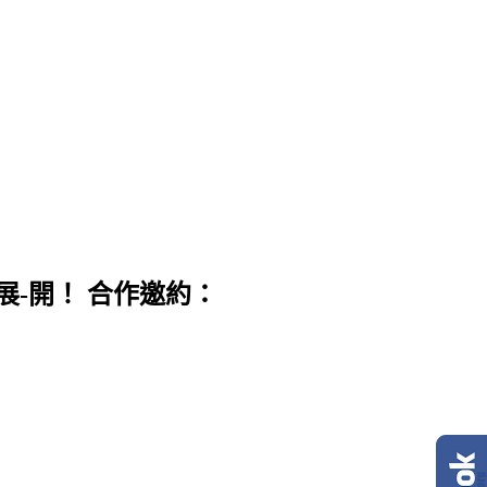
展-開！ 合作邀約：