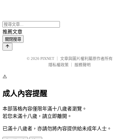
推薦文章
關閉搜尋
© 2026
PIXNET
｜
文章與圖片權利屬原作者所有
隱私權政策
｜
服務聲明
⚠️
成人內容提醒
本部落格內容僅限年滿十八歲者瀏覽。
若您未滿十八歲，請立即離開。
已滿十八歲者，亦請勿將內容提供給未成年人士。