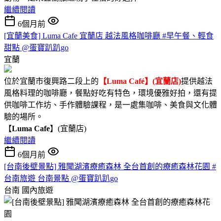
繼續閱讀
6個月前
[宜蘭美食] Luma Cafe 宜蘭店 越法風格咖啡廳 #早午餐、輕食
甜點 @蛋寶趴趴go
宜蘭
位於宜蘭市復興路二段上的
【Luma Café】(宜蘭店)
提供越法
風格料理的咖啡廳，餐點好吃有特色，環境優雅好拍，還有提
供咖啡工作坊、手作體驗課程，是一處集咖啡、美食與文化體
驗的場所。
【
Luma Cafe
】(宜蘭店)
繼續閱讀
6個月前
[台南後壁景點] 雅聞湖濱療癒森林 全台首創的療癒森林花園 #
台南旅遊 台南景點 @蛋寶趴趴go
台南
國內旅遊