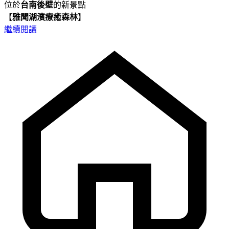
位於
台南後壁
的新景點
【
雅聞湖濱療癒森林
】
繼續閱讀