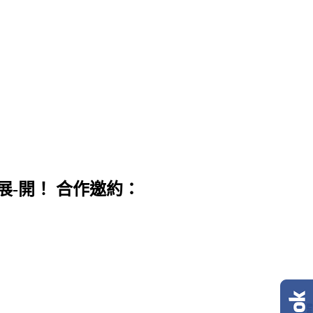
展-開！ 合作邀約：