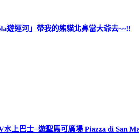
ola遊運河」帶我的熊貓北鼻當大爺去~~!!
巴士+遊聖馬可廣場 Piazza di San Ma