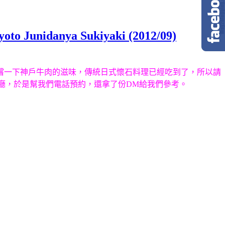
danya Sukiyaki (2012/09)
嚐一下神戶牛肉的滋味，傳統日式懷石料理已經吃到了，所以請
餐廳，於是幫我們電話預約，還拿了份DM給我們參考。