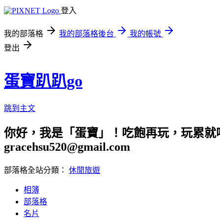
登入
我的部落格
我的部落格後台
我的帳號
登出
蛋寶趴趴go
跳到主文
你好，我是「蛋寶」！吃飽再玩，玩累就吃
gracehsu520@gmail.com
部落格全站分類：
休閒旅遊
相簿
部落格
名片