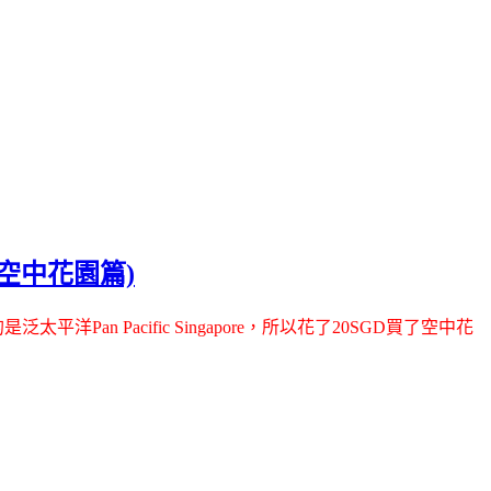
池+空中花園篇)
n Pacific Singapore，所以花了20SGD買了空中花