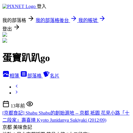
登入
我的部落格
我的部落格後台
我的帳號
登出
蛋寶趴趴go
相簿
部落格
名片
13年前
[京都食記] Shabu Shabu的創始源地 -- 京都 衹園 花見小路「十
二段家」壽喜燒 Kyoto Junidanya Sukiyaki (2012/09)
京都
美味食記