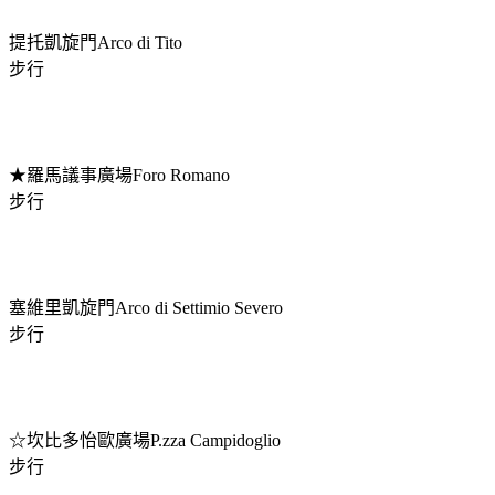
提托凱旋門Arco di Tito
步行
★羅馬議事廣場Foro Romano
步行
塞維里凱旋門Arco di Settimio Severo
步行
☆坎比多怡歐廣場P.zza Campidoglio
步行