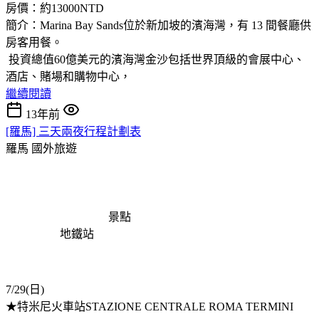
房價：約13000NTD
簡介：Marina Bay Sands位於新加坡的濱海灣，有 13 間餐廳供
房客用餐。
投資總值60億美元的濱海灣金沙包括世界頂級的會展中心、
酒店、賭場和購物中心，
繼續閱讀
13年前
[羅馬] 三天兩夜行程計劃表
羅馬
國外旅遊
景點
地鐵站
7/29(日)
★特米尼火車站STAZIONE CENTRALE ROMA TERMINI