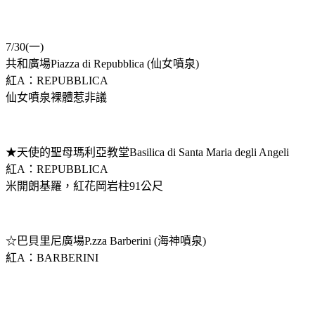
7/30(一)
共和廣場Piazza di Repubblica (仙女噴泉)
紅A：REPUBBLICA
仙女噴泉裸體惹非議
★天使的聖母瑪利亞教堂Basilica di Santa Maria degli Angeli
紅A：REPUBBLICA
米開朗基羅，紅花岡岩柱91公尺
☆巴貝里尼廣場P.zza Barberini (海神噴泉)
紅A：BARBERINI