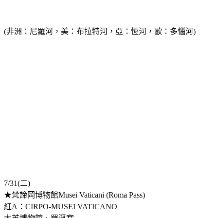
(非洲：尼羅河，美：布拉特河，亞：恆河，歐：多惱河)
7/31(二)
★梵諦岡博物館Musei Vaticani (Roma Pass)
紅A：CIRPO-MUSEI VATICANO