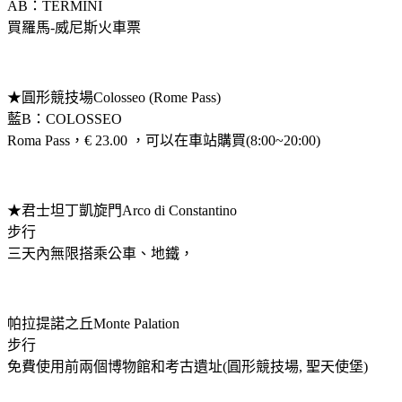
AB：TERMINI
買羅馬-威尼斯火車票
★圓形競技場Colosseo (Rome Pass)
藍B：COLOSSEO
Roma Pass，€ 23.00 ，可以在車站購買(8:00~20:00)
★君士坦丁凱旋門Arco di Constantino
步行
三天內無限搭乘公車、地鐵，
帕拉提諾之丘Monte Palation
步行
免費使用前兩個博物館和考古遺址(圓形競技場, 聖天使堡)