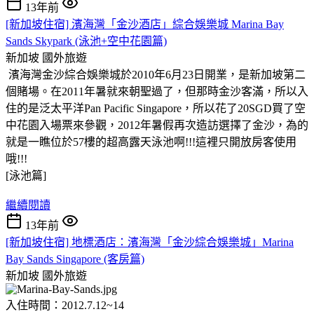
13年前
[新加坡住宿] 濱海灣「金沙酒店」綜合娛樂城 Marina Bay
Sands Skypark (泳池+空中花園篇)
新加坡
國外旅遊
濱海灣金沙綜合娛樂城於2010年6月23日開業，是新加坡第二
個賭場。在2011年暑就來朝聖過了，但那時金沙客滿，所以入
住的是泛太平洋Pan Pacific Singapore，所以花了20SGD買了空
中花園入場票來參觀，2012年暑假再次造訪選擇了金沙，為的
就是一瞧位於57樓的超高露天泳池啊
!!!這裡只開放房客使用
哦!!!
[泳池篇]
繼續閱讀
13年前
[新加坡住宿] 地標酒店：濱海灣「金沙綜合娛樂城」Marina
Bay Sands Singapore (客房篇)
新加坡
國外旅遊
入住時間：2012.7.12~14