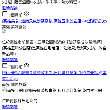
】
火鍋
販售溫體牛火鍋、牛肉湯、熱炒料理。
繼續閱讀
7個月前
[高雄美食] 汕頭泉成沙茶潮鍋(高雄五甲公園店) @蛋寶趴趴go
高雄
美味食記
位於高雄市前鎮區、五甲公園附近的【汕頭泉成沙茶潮鍋】
(高雄五甲公園店)是高雄在地老店「汕頭泉成沙茶火鍋」的全
新品牌，
繼續閱讀
7個月前
[南投景點] 廖鄉長紅茶故事館-日月潭紅茶館 免門票景點 @蛋
寶趴趴go
南投
國內旅遊
位於南投縣魚池鄉的
繼續閱讀