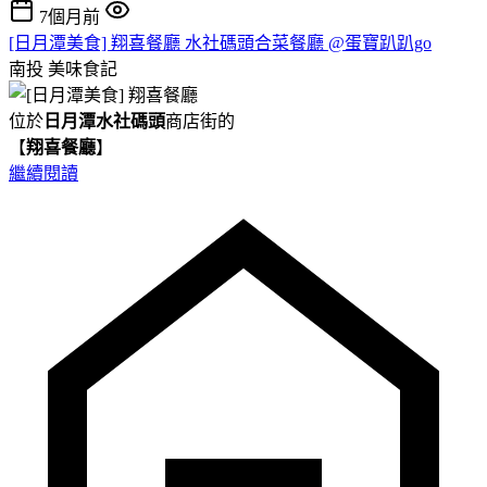
7個月前
[日月潭美食] 翔喜餐廳 水社碼頭合菜餐廳 @蛋寶趴趴go
南投
美味食記
位於
日月潭水社碼頭
商店街的
【
翔喜餐廳
】
繼續閱讀