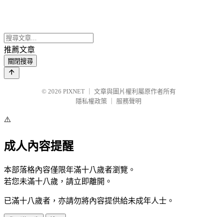
推薦文章
關閉搜尋
© 2026
PIXNET
｜
文章與圖片權利屬原作者所有
隱私權政策
｜
服務聲明
⚠️
成人內容提醒
本部落格內容僅限年滿十八歲者瀏覽。
若您未滿十八歲，請立即離開。
已滿十八歲者，亦請勿將內容提供給未成年人士。