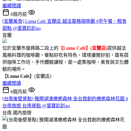
繼續閱讀
6個月前
[宜蘭美食] Luma Cafe 宜蘭店 越法風格咖啡廳 #早午餐、輕食
甜點 @蛋寶趴趴go
宜蘭
位於宜蘭市復興路二段上的
【Luma Café】(宜蘭店)
提供越法
風格料理的咖啡廳，餐點好吃有特色，環境優雅好拍，還有提
供咖啡工作坊、手作體驗課程，是一處集咖啡、美食與文化體
驗的場所。
【
Luma Cafe
】(宜蘭店)
繼續閱讀
6個月前
[台南後壁景點] 雅聞湖濱療癒森林 全台首創的療癒森林花園 #
台南旅遊 台南景點 @蛋寶趴趴go
台南
國內旅遊