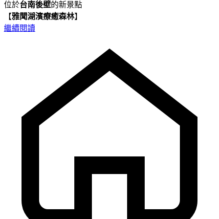
位於
台南後壁
的新景點
【
雅聞湖濱療癒森林
】
繼續閱讀