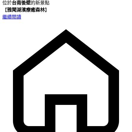
位於
台南後壁
的新景點
【
雅聞湖濱療癒森林
】
繼續閱讀