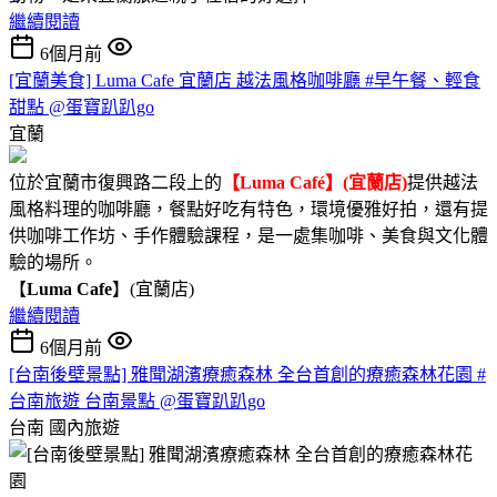
繼續閱讀
6個月前
[宜蘭美食] Luma Cafe 宜蘭店 越法風格咖啡廳 #早午餐、輕食
甜點 @蛋寶趴趴go
宜蘭
位於宜蘭市復興路二段上的
【Luma Café】(宜蘭店)
提供越法
風格料理的咖啡廳，餐點好吃有特色，環境優雅好拍，還有提
供咖啡工作坊、手作體驗課程，是一處集咖啡、美食與文化體
驗的場所。
【
Luma Cafe
】(宜蘭店)
繼續閱讀
6個月前
[台南後壁景點] 雅聞湖濱療癒森林 全台首創的療癒森林花園 #
台南旅遊 台南景點 @蛋寶趴趴go
台南
國內旅遊