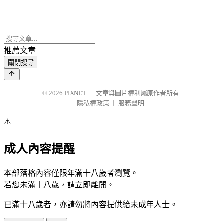
推薦文章
關閉搜尋
© 2026
PIXNET
｜
文章與圖片權利屬原作者所有
隱私權政策
｜
服務聲明
⚠️
成人內容提醒
本部落格內容僅限年滿十八歲者瀏覽。
若您未滿十八歲，請立即離開。
已滿十八歲者，亦請勿將內容提供給未成年人士。