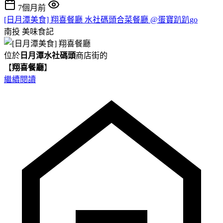
7個月前
[日月潭美食] 翔喜餐廳 水社碼頭合菜餐廳 @蛋寶趴趴go
南投
美味食記
位於
日月潭水社碼頭
商店街的
【
翔喜餐廳
】
繼續閱讀