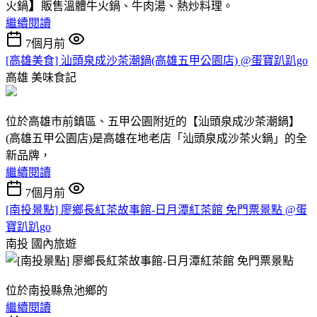
】
火鍋
販售溫體牛火鍋、牛肉湯、熱炒料理。
繼續閱讀
7個月前
[高雄美食] 汕頭泉成沙茶潮鍋(高雄五甲公園店) @蛋寶趴趴go
高雄
美味食記
位於高雄市前鎮區、五甲公園附近的【汕頭泉成沙茶潮鍋】
(高雄五甲公園店)是高雄在地老店「汕頭泉成沙茶火鍋」的全
新品牌，
繼續閱讀
7個月前
[南投景點] 廖鄉長紅茶故事館-日月潭紅茶館 免門票景點 @蛋
寶趴趴go
南投
國內旅遊
位於南投縣魚池鄉的
繼續閱讀