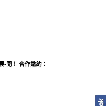
展-開！ 合作邀約：