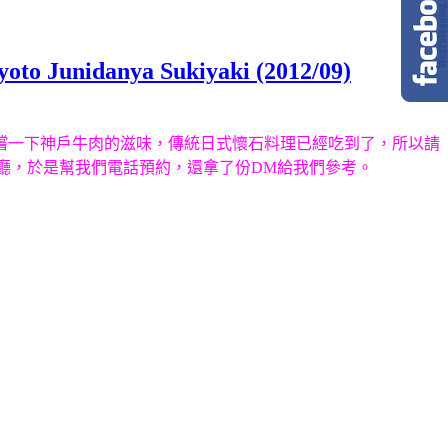
danya Sukiyaki (2012/09)
嚐一下神戶牛肉的滋味，傳統日式懷石料理已經吃到了，所以請
餐廳，於是幫我們電話預約，還拿了份DM給我們參考。