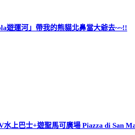
ola遊運河」帶我的熊貓北鼻當大爺去~~!!
巴士+遊聖馬可廣場 Piazza di San Ma