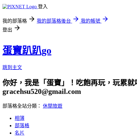
登入
我的部落格
我的部落格後台
我的帳號
登出
蛋寶趴趴go
跳到主文
你好，我是「蛋寶」！吃飽再玩，玩累就吃
gracehsu520@gmail.com
部落格全站分類：
休閒旅遊
相簿
部落格
名片