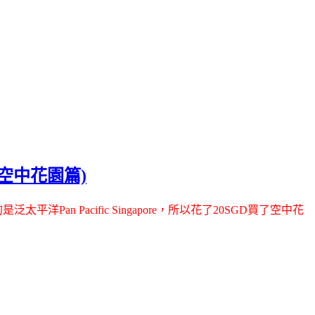
池+空中花園篇)
n Pacific Singapore，所以花了20SGD買了空中花