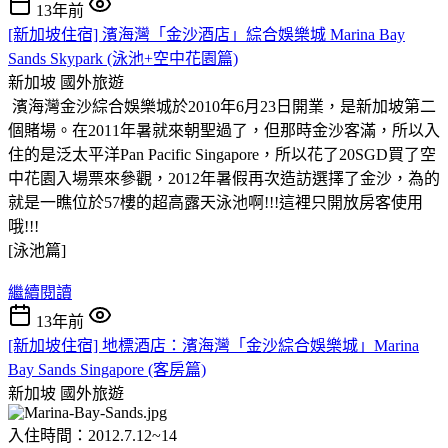
13年前
[新加坡住宿] 濱海灣「金沙酒店」綜合娛樂城 Marina Bay
Sands Skypark (泳池+空中花園篇)
新加坡
國外旅遊
濱海灣金沙綜合娛樂城於2010年6月23日開業，是新加坡第二
個賭場。在2011年暑就來朝聖過了，但那時金沙客滿，所以入
住的是泛太平洋Pan Pacific Singapore，所以花了20SGD買了空
中花園入場票來參觀，2012年暑假再次造訪選擇了金沙，為的
就是一瞧位於57樓的超高露天泳池啊
!!!這裡只開放房客使用
哦!!!
[泳池篇]
繼續閱讀
13年前
[新加坡住宿] 地標酒店：濱海灣「金沙綜合娛樂城」Marina
Bay Sands Singapore (客房篇)
新加坡
國外旅遊
入住時間：2012.7.12~14