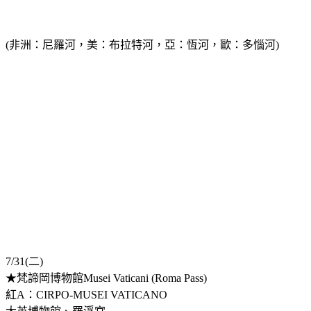
(非洲：尼羅河，美：布拉特河，亞：恆河，歐：多惱河)
7/31(二)
★梵諦岡博物館Musei Vaticani (Roma Pass)
紅A：CIRPO-MUSEI VATICANO