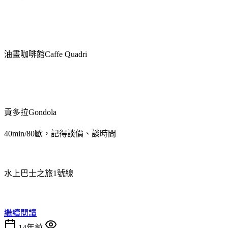
油畫咖啡館Caffe Quadri
貢多拉Gondola
40min/80歐，記得談價、談時間
水上巴士之旅1號線
繼續閱讀
14年前