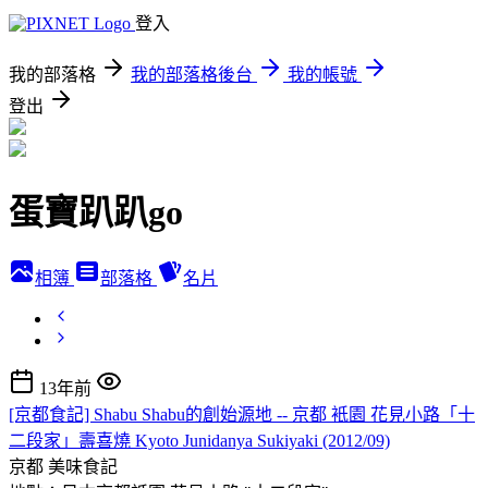
登入
我的部落格
我的部落格後台
我的帳號
登出
蛋寶趴趴go
相簿
部落格
名片
13年前
[京都食記] Shabu Shabu的創始源地 -- 京都 衹園 花見小路「十
二段家」壽喜燒 Kyoto Junidanya Sukiyaki (2012/09)
京都
美味食記