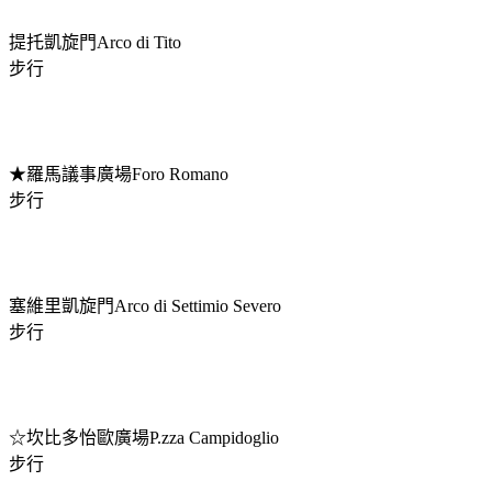
提托凱旋門Arco di Tito
步行
★羅馬議事廣場Foro Romano
步行
塞維里凱旋門Arco di Settimio Severo
步行
☆坎比多怡歐廣場P.zza Campidoglio
步行