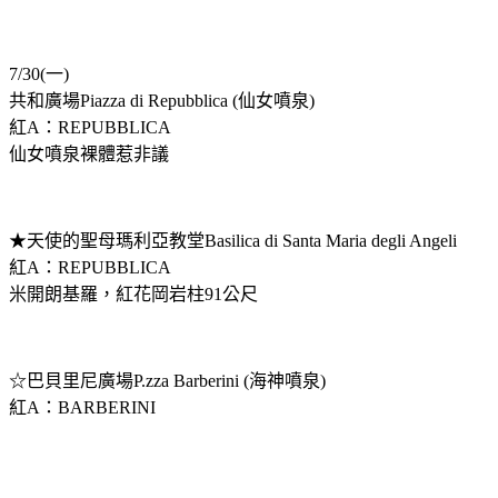
7/30(一)
共和廣場Piazza di Repubblica (仙女噴泉)
紅A：REPUBBLICA
仙女噴泉裸體惹非議
★天使的聖母瑪利亞教堂Basilica di Santa Maria degli Angeli
紅A：REPUBBLICA
米開朗基羅，紅花岡岩柱91公尺
☆巴貝里尼廣場P.zza Barberini (海神噴泉)
紅A：BARBERINI