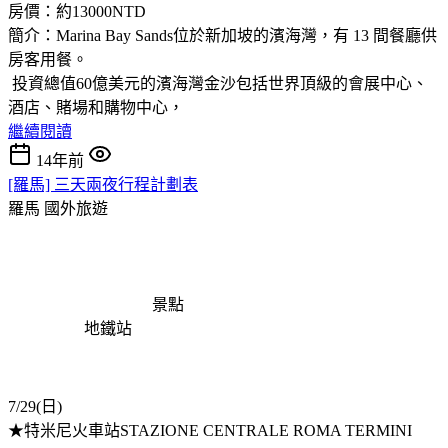
房價：約13000NTD
簡介：Marina Bay Sands位於新加坡的濱海灣，有 13 間餐廳供
房客用餐。
投資總值60億美元的濱海灣金沙包括世界頂級的會展中心、
酒店、賭場和購物中心，
繼續閱讀
14年前
[羅馬] 三天兩夜行程計劃表
羅馬
國外旅遊
景點
地鐵站
7/29(日)
★特米尼火車站STAZIONE CENTRALE ROMA TERMINI