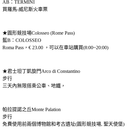
AB：TERMINI
買羅馬-威尼斯火車票
★圓形競技場Colosseo (Rome Pass)
藍B：COLOSSEO
Roma Pass，€ 23.00 ，可以在車站購買(8:00~20:00)
★君士坦丁凱旋門Arco di Constantino
步行
三天內無限搭乘公車、地鐵，
帕拉提諾之丘Monte Palation
步行
免費使用前兩個博物館和考古遺址(圓形競技場, 聖天使堡)