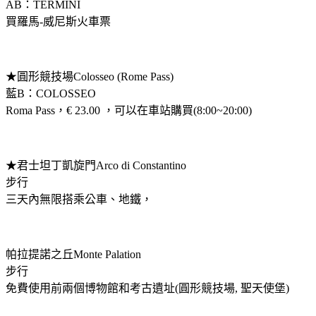
AB：TERMINI
買羅馬-威尼斯火車票
★圓形競技場Colosseo (Rome Pass)
藍B：COLOSSEO
Roma Pass，€ 23.00 ，可以在車站購買(8:00~20:00)
★君士坦丁凱旋門Arco di Constantino
步行
三天內無限搭乘公車、地鐵，
帕拉提諾之丘Monte Palation
步行
免費使用前兩個博物館和考古遺址(圓形競技場, 聖天使堡)