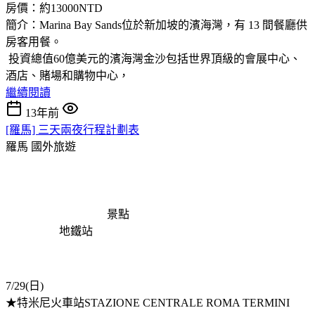
房價：約13000NTD
簡介：Marina Bay Sands位於新加坡的濱海灣，有 13 間餐廳供
房客用餐。
投資總值60億美元的濱海灣金沙包括世界頂級的會展中心、
酒店、賭場和購物中心，
繼續閱讀
13年前
[羅馬] 三天兩夜行程計劃表
羅馬
國外旅遊
景點
地鐵站
7/29(日)
★特米尼火車站STAZIONE CENTRALE ROMA TERMINI