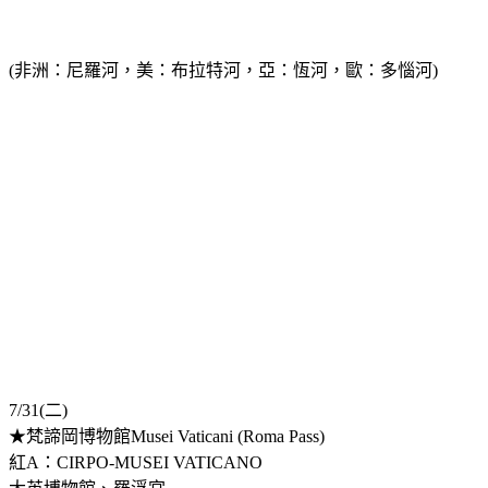
(非洲：尼羅河，美：布拉特河，亞：恆河，歐：多惱河)
7/31(二)
★梵諦岡博物館Musei Vaticani (Roma Pass)
紅A：CIRPO-MUSEI VATICANO