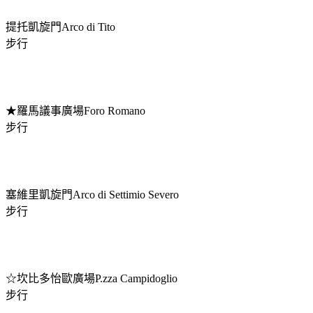
提托凱旋門Arco di Tito
步行
★羅馬議事廣場Foro Romano
步行
塞維里凱旋門Arco di Settimio Severo
步行
☆坎比多怡歐廣場P.zza Campidoglio
步行