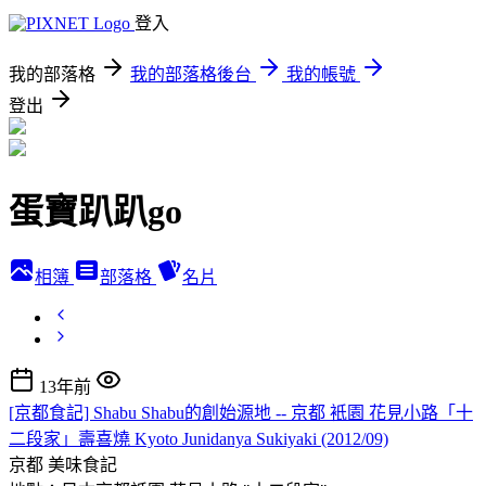
登入
我的部落格
我的部落格後台
我的帳號
登出
蛋寶趴趴go
相簿
部落格
名片
13年前
[京都食記] Shabu Shabu的創始源地 -- 京都 衹園 花見小路「十
二段家」壽喜燒 Kyoto Junidanya Sukiyaki (2012/09)
京都
美味食記