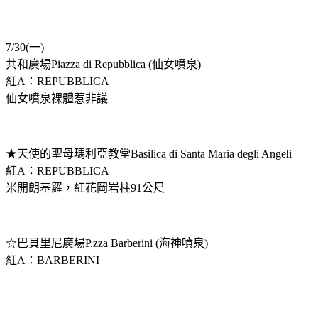
7/30(一)
共和廣場Piazza di Repubblica (仙女噴泉)
紅A：REPUBBLICA
仙女噴泉裸體惹非議
★天使的聖母瑪利亞教堂Basilica di Santa Maria degli Angeli
紅A：REPUBBLICA
米開朗基羅，紅花岡岩柱91公尺
☆巴貝里尼廣場P.zza Barberini (海神噴泉)
紅A：BARBERINI