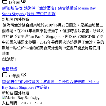
13年前
[新加坡住宿] 濱海灣「金沙酒店」綜合娛樂城 Marina Bay
Sands Skypark (泳池+空中花園篇)
新加坡
國外旅遊
濱海灣金沙綜合娛樂城於2010年6月23日開業，是新加坡第二
個賭場。在2011年暑就來朝聖過了，但那時金沙客滿，所以入
住的是泛太平洋Pan Pacific Singapore，所以花了20SGD買了空
中花園入場票來參觀，2012年暑假再次造訪選擇了金沙，為的
就是一瞧位於57樓的超高露天泳池啊
!!!這裡只開放房客使用
哦!!!
[泳池篇]
繼續閱讀
13年前
[新加坡住宿] 地標酒店：濱海灣「金沙綜合娛樂城」Marina
Bay Sands Singapore (客房篇)
新加坡
國外旅遊
入住時間：2012.7.12~14