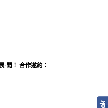
展-開！ 合作邀約：