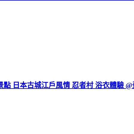
景點 日本古城江戶風情 忍者村 浴衣體驗 @