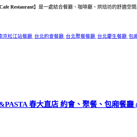
Cafe Restaurant
】是一處結合餐廳、咖啡廳、烘焙坊的舒適空間,
南京松江站餐廳
台北約會餐廳
台北聚餐餐廳
台北慶生餐廳
包
ILL&PASTA 春大直店 約會、聚餐、包廂餐廳