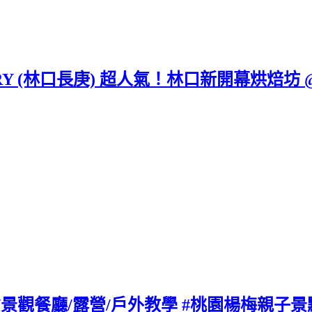
ERY (林口長庚) 超人氣！林口新開幕烘焙坊 
/景觀餐廳/露營/戶外教學 #桃園楊梅親子景