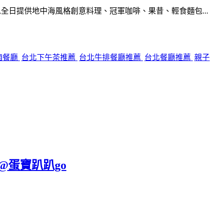
全日提供地中海風格創意料理、冠軍咖啡、果昔、輕食麵包...
廂餐廳
台北下午茶推薦
台北牛排餐廳推薦
台北餐廳推薦
親子
 @蛋寶趴趴go