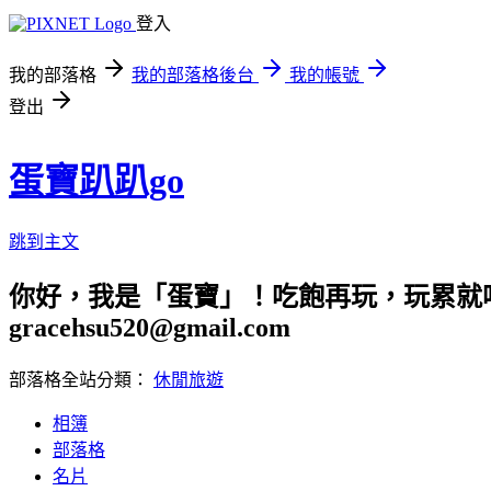
登入
我的部落格
我的部落格後台
我的帳號
登出
蛋寶趴趴go
跳到主文
你好，我是「蛋寶」！吃飽再玩，玩累就吃
gracehsu520@gmail.com
部落格全站分類：
休閒旅遊
相簿
部落格
名片