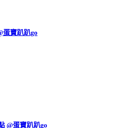
@蛋寶趴趴go
點 @蛋寶趴趴go