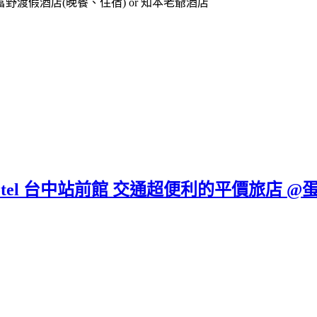
渡假酒店(晚餐、住宿) or 知本老爺酒店
 Hotel 台中站前館 交通超便利的平價旅店 @