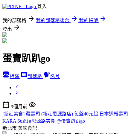
登入
我的部落格
我的部落格後台
我的帳號
登出
蛋寶趴趴go
相簿
部落格
名片
9個月前
[新莊美食] 藏壽司 (新莊思源路店) 每盤40元起 日本迴轉壽司
KARA Sushi #思源路美食 @蛋寶趴趴go
新北市
美味食記