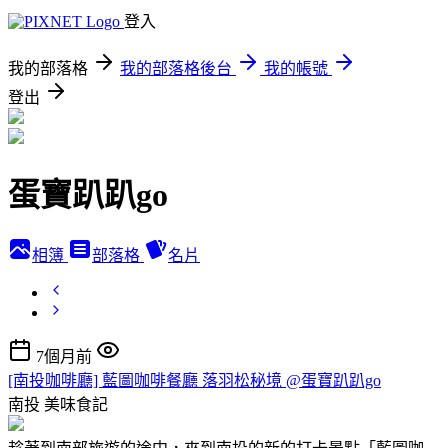
登入
我的部落格
我的部落格後台
我的帳號
登出
蛋寶趴趴go
相簿
部落格
名片
7個月前
[南投咖啡廳] 藍圖咖啡餐廳 落羽松秘境 @蛋寶趴趴go
南投
美味食記