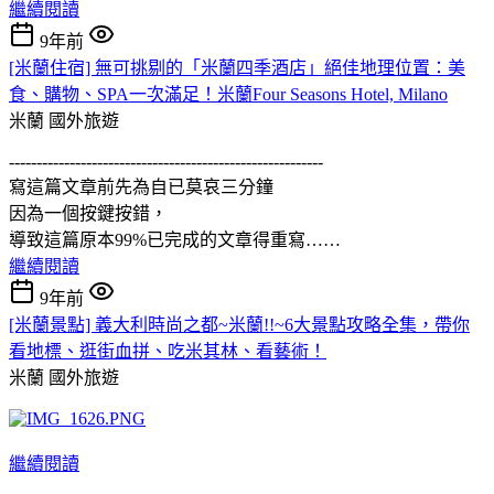
繼續閱讀
9年前
[米蘭住宿] 無可挑剔的「米蘭四季酒店」絕佳地理位置：美
食、購物、SPA一次滿足！米蘭Four Seasons Hotel, Milano
米蘭
國外旅遊
---------------------------------------------------------
寫這篇文章前先為自已莫哀三分鐘
因為一個按鍵按錯，
導致這篇原本99%已完成的文章得重寫……
繼續閱讀
9年前
[米蘭景點] 義大利時尚之都~米蘭!!~6大景點攻略全集，帶你
看地標、逛街血拼、吃米其林、看藝術！
米蘭
國外旅遊
繼續閱讀