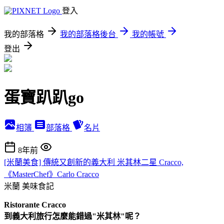
登入
我的部落格
我的部落格後台
我的帳號
登出
蛋寶趴趴go
相簿
部落格
名片
8年前
[米蘭美食] 傳統又創新的義大利 米其林二星 Cracco,
《MasterChef》Carlo Cracco
米蘭
美味食記
Ristorante Cracco
到義大利旅行怎麼能錯過"米其林"呢？