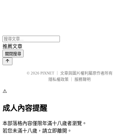
推薦文章
關閉搜尋
© 2026
PIXNET
｜
文章與圖片權利屬原作者所有
隱私權政策
｜
服務聲明
⚠️
成人內容提醒
本部落格內容僅限年滿十八歲者瀏覽。
若您未滿十八歲，請立即離開。