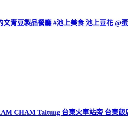
的文青豆製品餐廳 #池上美食 池上豆花 @蛋
HAM CHAM Taitung 台東火車站旁 台東