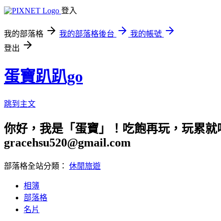
登入
我的部落格
我的部落格後台
我的帳號
登出
蛋寶趴趴go
跳到主文
你好，我是「蛋寶」！吃飽再玩，玩累就吃
gracehsu520@gmail.com
部落格全站分類：
休閒旅遊
相簿
部落格
名片