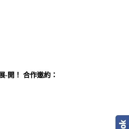
展-開！ 合作邀約：