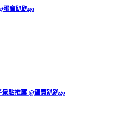
@蛋寶趴趴go
子景點推薦 @蛋寶趴趴go