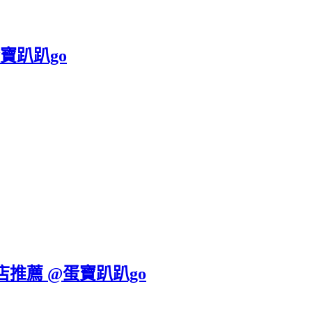
寶趴趴go
飯店推薦 @蛋寶趴趴go