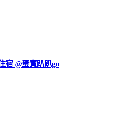
住宿 @蛋寶趴趴go