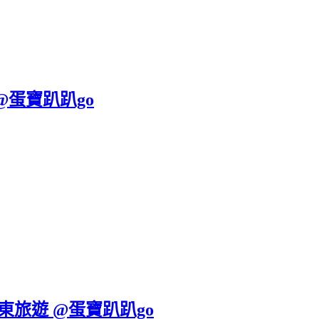
@蛋寶趴趴go
東旅遊 @蛋寶趴趴go