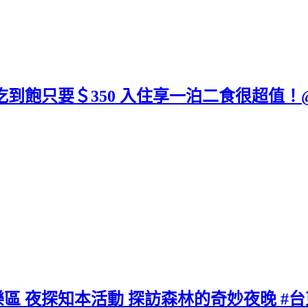
吃到飽只要＄350 入住享一泊二食很超值！
區 夜探知本活動 探訪森林的奇妙夜晚 #台