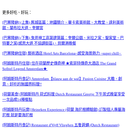
更多好吃、好玩：
[巴塞隆納] (上集) 舊城區篇：地鐵簡介、畢卡索美術館、大教堂、達利美術
館、蘭布拉大道、奎爾宮
[巴塞隆納] (下集) 鬼斧神工高第建築篇：奎爾公園、米拉之家、聖家堂、巴
特婁之家(感恩大道 不協調街區)、貝爾港晚餐
[巴塞隆納住宿] 藝術酒店 Hotel Arts Barcelona~感受海景熱力 ~super chill~
[阿姆斯特丹住宿] 住在荷蘭歷史傳奇裡 ★索菲特傳奇大酒店 The Grand
Sofitel Legend Amsterdam★
[阿姆斯特丹食記] Amsterdam【blauw aan de wal】Fusion Cuisine 大膽、創
意、好吃的無國界料理!!
[荷蘭美食] 阿姆斯特丹 荷式料理 Dutch Restaurant Greetje 下午茶式晚宴享受
一次品嚐14種餐點
[阿姆斯特丹玩樂] Heineken Experience (荷蘭 海尼根體驗館) 訂製個人專屬海
尼根 就是要海尼根
[阿姆斯特丹食記] Restaurant d'Vijff Vlieghen 五隻蒼蠅 (Dutch Restaurant)