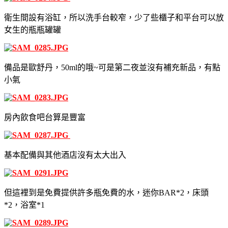
衛生間設有浴缸，所以洗手台較窄，少了些櫃子和平台可以放
女生的瓶瓶罐罐
備品是歐舒丹，50ml的哦~可是第二夜並沒有補充新品，有點
小氣
房內飲食吧台算是豐富
基本配備與其他酒店沒有太大出入
但這裡到是免費提供許多瓶免費的水，迷你BAR*2，床頭
*2，浴室*1