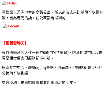
頂樓露天游泳池旁的高鈒公寓，所以來游泳前比基尼可以綁好
啊，因為走光的話，在公寓都看得到的
【蛋寶愛聊天】
曼谷四季酒店入住一夜5700NTD(含早餐)，跟其他城市比起來
算是相當便宜但服務卻不打折，
座落於市中心，離Shopping景點、四面佛、地鐵站都是步行10
分鐘內可以到達，
交通便利，推薦想體驗看看四季酒店的朋友。