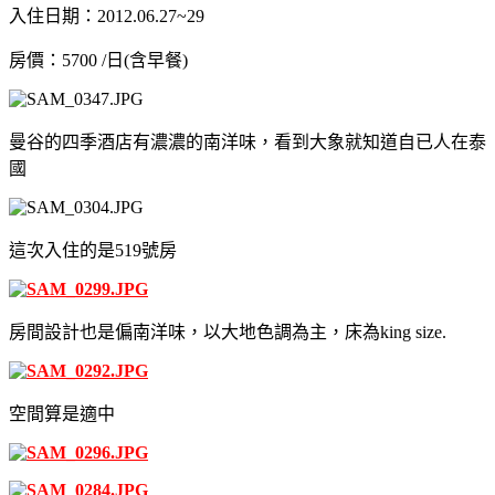
入住日期：2012.06.27~29
房價：5700 /日(含早餐)
曼谷的四季酒店有濃濃的南洋味，看到大象就知道自已人在泰
國
這次入住的是519號房
房間設計也是偏南洋味，以大地色調為主，床為king size.
空間算是適中