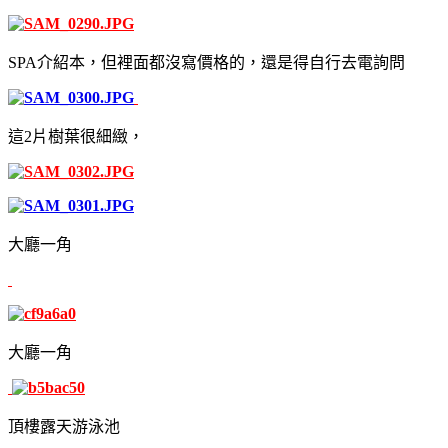
SPA介紹本，但裡面都沒寫價格的，還是得自行去電詢問
這2片樹葉很細緻，
大廳一角
大廳一角
頂樓露天游泳池