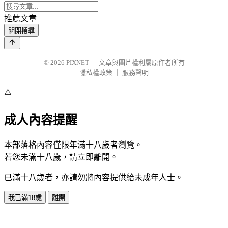
推薦文章
關閉搜尋
© 2026
PIXNET
｜
文章與圖片權利屬原作者所有
隱私權政策
｜
服務聲明
⚠️
成人內容提醒
本部落格內容僅限年滿十八歲者瀏覽。
若您未滿十八歲，請立即離開。
已滿十八歲者，亦請勿將內容提供給未成年人士。
我已滿18歲
離開