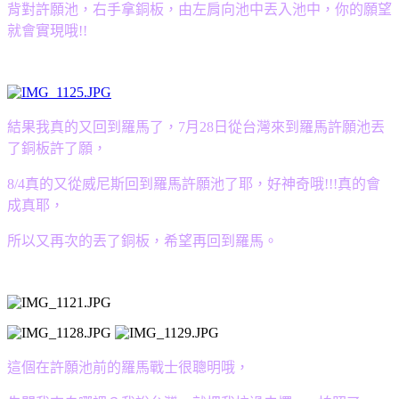
背對許願池，右手拿銅板，由左肩向池中丟入池中，你的願望
就會實現哦!!
結果我真的又回到羅馬了，7月28日從台灣來到羅馬許願池丟
了銅板許了願，
8/4真的又從威尼斯回到羅馬許願池了耶，好神奇哦!!!真的會
成真耶，
所以又再次的丟了銅板，希望再回到羅
馬
。
這個在許願池前的羅馬戰士很聰明哦，