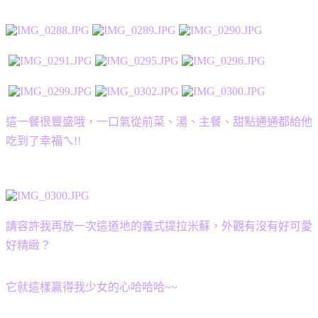
這一餐很豐盛哦，一口氣從前菜、湯、主餐、甜點通通都給他
吃到了
幸福ㄟ!!
請容許我再放一次這道地的義式提拉米蘇，外觀有沒有好可愛
好精緻？
它就這樣贏得我少女的心
哈哈哈~~