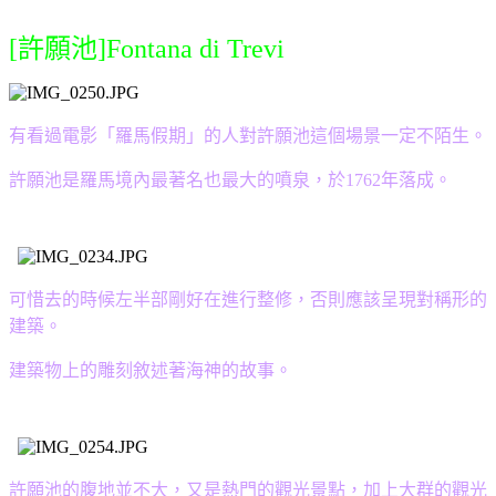
[許願池]Fontana di Trevi
有看過電影「羅馬假期」的人對許願池這個場景一定不陌生。
許願池是羅馬境內最著名也最大的噴泉，於1762年落成。
可惜去的時候左半部剛好在進行整修，否則應該呈現對稱形的
建築。
建築物上的雕刻敘述著海神的故事。
許願池的腹地並不大，又是熱門的觀光景點，加上大群的觀光