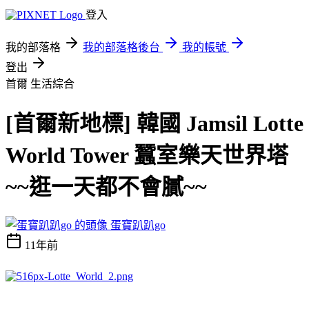
登入
我的部落格
我的部落格後台
我的帳號
登出
首爾
生活綜合
[首爾新地標] 韓國 Jamsil Lotte
World Tower 蠶室樂天世界塔
~~逛一天都不會膩~~
蛋寶趴趴go
11年前