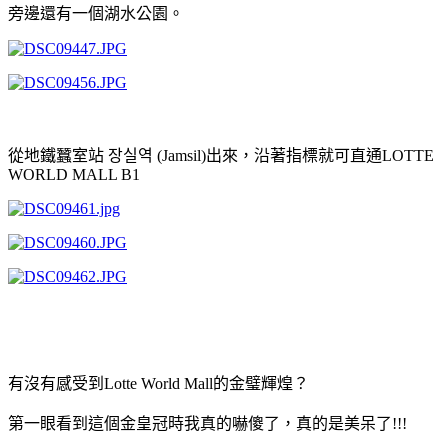
旁邊還有一個湖水公園。
從地鐵蠶室站 장실역 (Jamsil)出來，
沿著指標就可直通LOTTE
WORLD MALL B1
有沒有感受到Lotte World Mall的金璧輝煌？
第一眼看到這個金皇冠時我真的嚇傻了，
真的是美呆了!!!