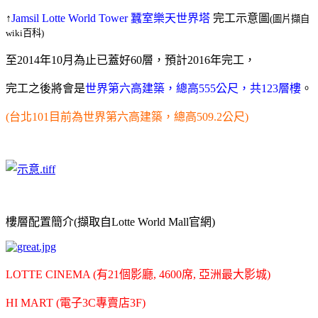
↑
Jamsil Lotte World Tower 蠶室樂天世界塔
完工示意圖
(圖片擷自
wiki百科)
至2014年10月為止已蓋好60層，預計2016年完工，
完工之後將會是
世界第六高建築，總高555公尺，共123層樓
。
(台北101目前為世界第六高建築，總高509.2公尺)
樓層配置簡介
(擷取自Lotte World Mall官網)
LOTTE CINEMA (有21個影廳, 4600席, 亞洲最大影城)
HI MART (電子3C專賣店3F)