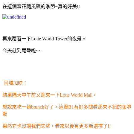
在這個雪花隨風飄的季節~真的好美!!
再來覆習一下Lotte World Tower的夜景。
今天就到尾聲啦~~
同場加映：
結果隔天中午前又跑來一下Lotte World Mall，
想說來吃一頓brunch好了，這邊B1有好多間看起來不錯的咖啡
廳
果然它也沒讓我們失望，看來以後有更多新選擇了!!