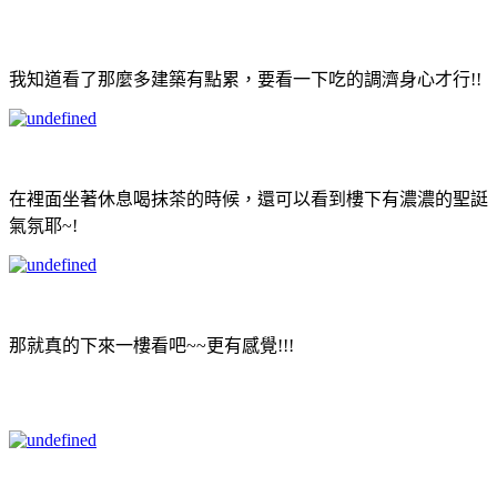
我知道看了那麼多建築有點累，
要看一下吃的調濟身心才行!!
在裡面坐著休息喝抹茶的時候，
還可以看到樓下有濃濃的聖誔
氣氛耶~!
那就真的下來一樓看吧~~更有感覺!!!