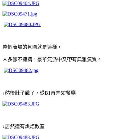
整個商場的氛圍就是這樣，
人多卻不擁擠，
豪華氣派中又帶有典雅氣質。
↓然後肚子餓了，從B1直奔5F餐廳
↓居然還有烘焙教室