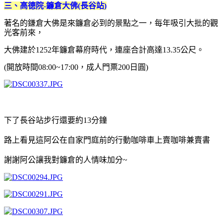
三、高德院-鐮倉大佛(長谷站)
著名的鎌倉大佛是來鐮倉必到的景點之一，每年吸引大批的觀
光客前來，
大佛建於1252年鐮倉幕府時代，連座合計高達13.35公尺。
(開放時間08:00~17:00，成人門票200日圓)
下了長谷站步行還要約13分鐘
路上看見這阿公在自家門庭前的行動咖啡車上賣咖啡兼賣書
謝謝阿公讓我對鐮倉的人情味加分~