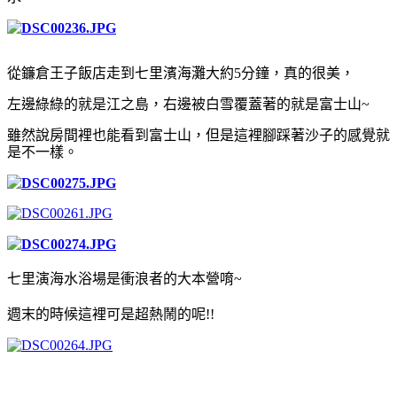
從鐮倉王子飯店走到七里濱海灘大約5分鐘，
真的很美，
左邊綠綠的就是江之島，
右邊被白雪覆蓋著的就是富士山~
雖然說房間裡也能看到富士山，但是這裡腳踩著沙子的感覺就
是不一樣。
七里演海水浴場是衝浪者的大本營唷~
週末的時候這裡可是超熱鬧的呢!!