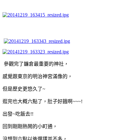
參觀完了鐮倉最重要的神社，
感覺跟東京的明治神宮滿像的，
但是歷史更悠久了~
逛完也大概六點了，肚子好餓啊~~~!
出發~吃飯去!!
回到剛剛熱鬧的小町通，
沒想到六點以後選擇並不多，