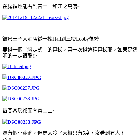
在房裡也能看到富士山和江之島唷~
鐮倉王子大酒店從一樓Hall到三樓Lobby很妙
要搭一個「斜走式」的電梯，第一次搭這種電梯耶，
如果是透
明的一定很酷!!~
每間客房都面向富士山~
還有個小泳池，但是太冷了大概只有5度，沒看到有人下
水。