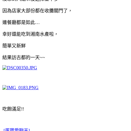
因為店家大部份都在收攤關門了，
連餐廳都是如此…
幸好還能吃到湘南水產啦，
簡單又新鮮
結果訪古都的一天~~
吃飽滿足!!
[蛋寶愛聊天]