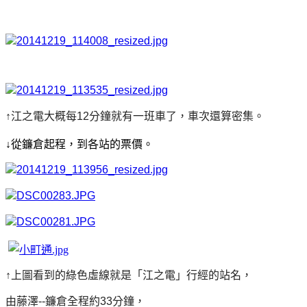
↑江之電
大概每12分鐘就有一班車了，車次還算密集。
↓從鐮倉起程，到各站的票價。
↑上圖看到的綠色虛線就是「江之電」行經的站名，
由藤澤--鐮倉全程約33分鐘，