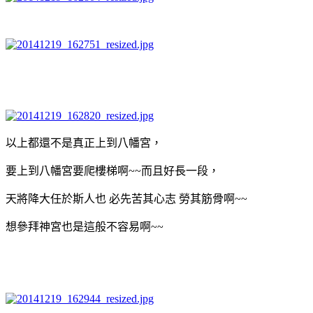
以上都還不是真正上到八幡宮，
要上到八幡宮要爬樓梯啊~~而且好長一段，
天將降大任於斯人也
必先苦其心志 勞其筋骨啊~~
想參拜神宮也是這般不容易啊~~