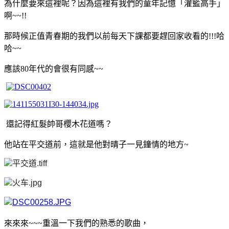
為什麼要來這裡呢？因為這裡有我們的童年記憶「灌籃高手」
啊~~!!
那時候正值青春期的我們以前每天下課都要趕回家收看的!!!哈
哈~~
應該80年代的會很有同感~~
還記得紅髮帥哥櫻木花道嗎？
他站在平交道前，這就是他對晴子一見鐘情的地方
~
來來來~~~重溫一下我們的熟悉的歌曲，