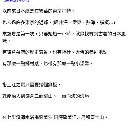
以前來日本總是在繁華的東京打轉，
也去過許多東京的近郊，
(輕井澤、伊東、熱海、橫檳…)
來鐮倉是第一次，
只要短短一小時，
就能找尋到古老的日本風
味，
有鐮倉幕府的歷史背景，也有神社、大佛的參拜地點
有那麼一點鄉村感，
也帶有那麼一點小溫馨，
搭上江之電只需要幾個銅板，
就能融入到鐮倉三面環山、一面向海的環境
在七里濱海水浴場踩著沙
同時望著江之島和富士山，