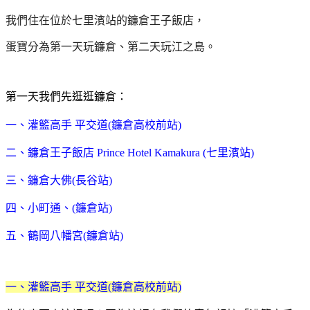
我們住在位於七里濱站的鐮倉王子飯店，
蛋寶分為第一天玩鐮倉、第二天玩江之島。
第一天我們先逛逛鐮倉：
一、灌籃高手 平交道(鐮倉高校前站)
二、鐮倉王子飯店 Prince Hotel Kamakura (七里濱站)
三、鐮倉大佛(長谷站)
四、小町通、(鐮倉站)
五、鶴岡八幡宮(鐮倉站)
一、灌籃高手 平交道(鐮倉高校前站)