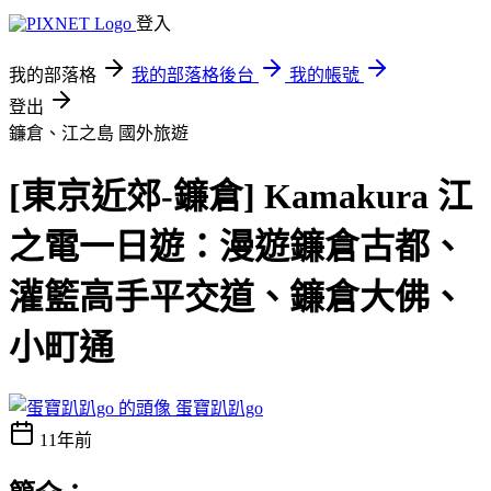
登入
我的部落格
我的部落格後台
我的帳號
登出
鐮倉、江之島
國外旅遊
[東京近郊-鐮倉] Kamakura 江
之電一日遊：漫遊鐮倉古都、
灌籃高手平交道、鐮倉大佛、
小町通
蛋寶趴趴go
11年前