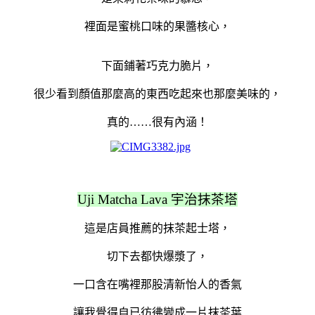
裡面是蜜桃口味的果醬核心，
下面鋪著巧克力脆片，
很少看到顏值那麼高的東西吃起來也那麼美味的，
真的……很有內涵！
Uji Matcha Lava 宇治抹茶塔
這是店員推薦的抹茶起士塔，
切下去都快爆漿了，
一口含在嘴裡那股清新怡人的香氣
讓我覺得自已彷彿變成一片抹茶葉