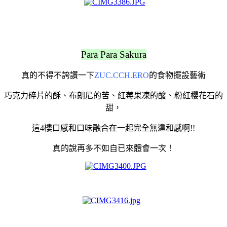
Para Para Sakura
真的不得不誇讚一下
ZUC.CCH.ERO
的食物擺設藝術
巧克力碎片的酥、布朗尼的苦、紅莓果凍的酸、粉紅櫻花石的
甜，
這4樓口感和口味融合在一起完全無違和感啊
!!
真的說再多不如自已來體會一次！