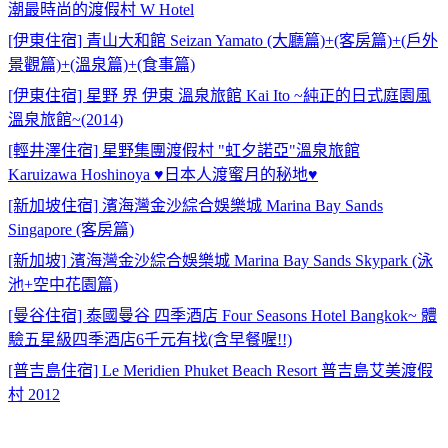
潮最時尚的渡假村 W Hotel
[伊東住宿] 青山大和館 Seizan Yamato (大廳篇)+(客房篇)+(戶外
景觀篇)+(溫泉篇)+(食事篇)
[伊東住宿] 星野 界 伊東 溫泉旅館 Kai Ito ~純正的日式庭園風
溫泉旅館~(2014)
[輕井澤住宿] 星野集團渡假村 "虹夕諾亞"溫泉旅館
Karuizawa Hoshinoya ♥日本人渡蜜月的秘地♥
[新加坡住宿] 濱海灣金沙綜合娛樂城 Marina Bay Sands
Singapore (客房篇)
[新加坡] 濱海灣金沙綜合娛樂城 Marina Bay Sands Skypark (泳
池+空中花園篇)
[曼谷住宿] 泰國曼谷 四季酒店 Four Seasons Hotel Bangkok~ 體
驗五星級四季酒店6千元有找(含早餐喔!!)
[普吉島住宿] Le Meridien Phuket Beach Resort 普吉島艾美渡假
村 2012