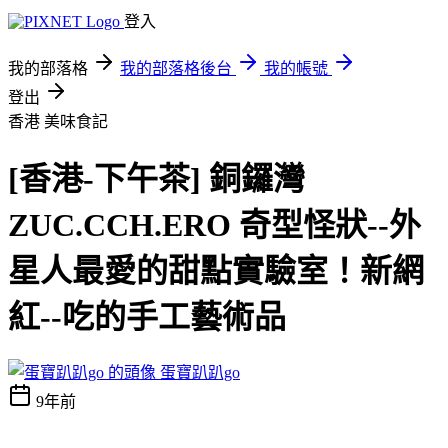
登入
我的部落格
我的部落格後台
我的帳號
登出
香港
美味食記
[香港-下午茶] 銅鑼灣
ZUC.CCH.ERO 奇型怪狀--外
星人最愛的甜點實驗室！新網
紅--吃的手工藝術品
蛋寶趴趴go
9年前