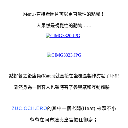
Menu~
直接看圖片可以更直覺性的點餐！
人果然是視覺性的動物……
點好餐之後店員(Karen)就直接在坐檯區製作甜點了耶!!!
雖然身為一個客人也頓時有了參與感和
互動體驗！
ZUC.CCH.ERO
的其中一個老闆(Heat) 來頭不小
爸爸在阿布達比皇宮擔任御廚；