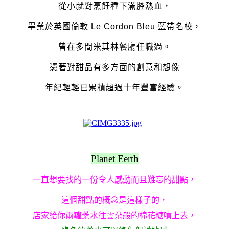
從小就對烹飪種下滿腔熱血，
畢業於英國倫敦 Le Cordon Bleu 藍帶名校，
曾在多間米其林餐廳任職過。
憑著對甜品有多方面的創意和想像
年紀輕輕已累積超過十年豐富經驗。
Planet Eerth
一直想要找的一份令人感動而且難忘的甜點，
這個甜點的概念是這樣子的，
店家給你兩罐藥水往雲朵般的棉花糖噴上去，