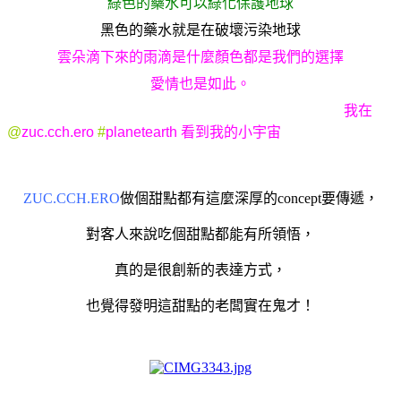
綠色的藥水可以綠化保護地球
黑色的藥水就是在破壞污染地球
雲朵滴下來的雨滴是什麼顏色都是我們的選擇
愛情也是如此。
我在
@
zuc.cch.ero
#
planetearth
看到我的小宇宙
ZUC.CCH.ERO
做個甜點都有這麼深厚的concept要傳遞，
對客人來說吃個甜點都能有所領悟，
真的是很創新的表達方式，
也覺得發明這甜點的老闆實在鬼才
！