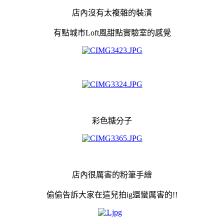
店內沒有太複雜的裝潢
有點城市Loft風甜點實驗室的感覺
彩色糖分子
店內很厲害的粉筆手繪
偷偷告訴大家在這兒拍ig還蠻厲害的!!