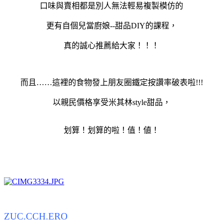
口味與賣相都是別人無法輕易複製模仿的
更有自個兒當廚娘--甜品DIY的課程，
真的誠心推薦給大家！！！
而且……這裡的食物發上朋友圈鐵定按讚率破表啦!!!
以親民價格享受米其林style甜品，
划算！划算的啦
！值！値！
ZUC.CCH.ERO