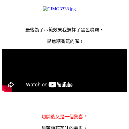
最後為了示範效果我選擇了黑色噴霧，
是焦糖香氣的喔!!
切開後又是一個驚喜！
是茉莉花茶味的慕思，