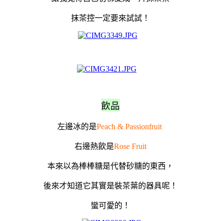
抹茶控一定要來試試
！
飲品
左邊冰的是
Peach & Passionfruit
右邊熱飲是
Rose Fruit
本來以為棒棒糖是代替砂糖的東西，
後來才知道它其實是裝茶葉的器具呢！
蠻可愛的！