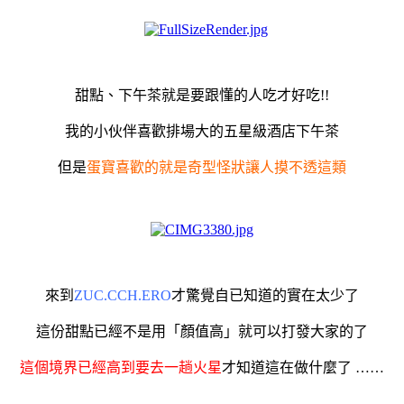
甜點、下午茶就是要跟懂的人吃才好吃!!
我的小伙伴喜歡排場大的五星級酒店下午茶
但是
蛋寶喜歡的就是奇型怪狀讓人摸不透這類
來到
ZUC.CCH.ERO
才驚覺自已知道的實在太少了
這份甜點已經不是用「顏值高」就可以打發大家的了
這個境界已經高到要去一趟火星
才知道這在做什麼了 ……