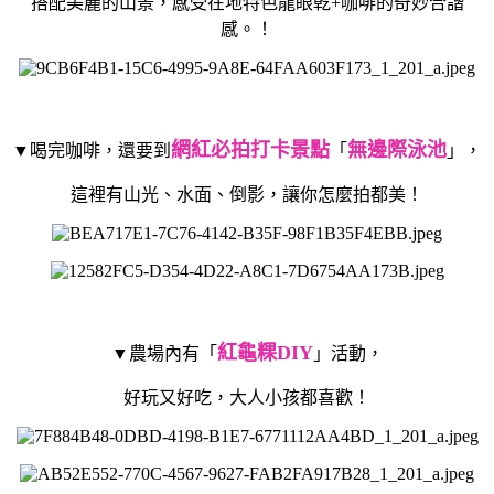
搭配美麗的山景，感受在地特色龍眼乾+咖啡的奇妙合諧
感。！
網紅必拍打卡景點
無邊際泳池
▼喝完咖啡，還要到
「
」，
這裡有山光、水面、倒影，讓你怎麼拍都美！
紅龜粿DIY
▼農場內有「
」活動，
好玩又好吃，大人小孩都喜歡！