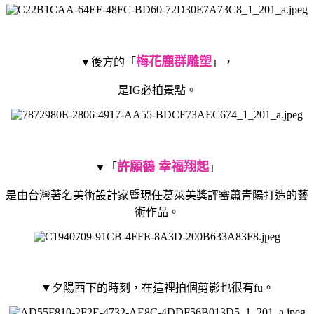
梅花鹿群雕塑
▼後方的「
」，
是IG必拍景點。
許願鶴 幸福翔起
▼「
」
是由台灣著名美術設計家暨現任葛萊美獎評審蕭青陽打造的藝
術作品。
▼夕陽西下的時刻，在這裡拍個剪影也很有fu。