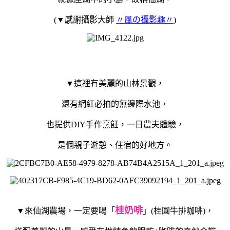
(▼感謝攝影大師
〃風の攝影趣〃
)
▼這裡有美麗的山林景觀，
還有網紅必拍的無邊際水池，
也提供DIY手作烹飪，一日農夫體驗，
是個親子遊憩、住宿的好地方。
桂奶啡
▼來仙湖農場，一定要喝「
」(桂圓牛排咖啡)，