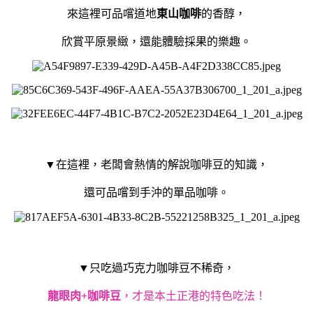
來這裡可品嚐道地
東山咖啡
的香醇，
欣賞平原景緻，還能體驗採果的樂趣。
▼在這裡，老闆會熱情的解說咖啡豆的知識，
還可品嚐到手沖的單品咖啡。
▼只吃過巧克力咖啡豆不稀奇，
龍眼肉+咖啡豆
，才是本土正港的特色吃法！