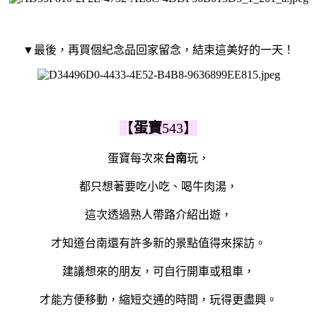
▼最後，再買個紀念品回家留念，結束這美好的一天！
【
蛋寶
543】
蛋寶每次來
台南
玩，
都只想著要吃小吃、喝牛肉湯，
這次透過熟人帶路介紹出遊，
才知道台南還有許多新的景點值得來探訪。
建議想來的朋友，可自行開車或租車，
才能方便移動，縮短交通的時間，玩得更盡興。