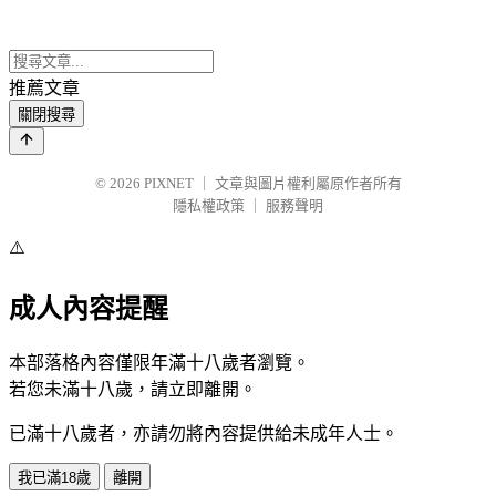
推薦文章
關閉搜尋
© 2026
PIXNET
｜
文章與圖片權利屬原作者所有
隱私權政策
｜
服務聲明
⚠️
成人內容提醒
本部落格內容僅限年滿十八歲者瀏覽。
若您未滿十八歲，請立即離開。
已滿十八歲者，亦請勿將內容提供給未成年人士。
我已滿18歲
離開