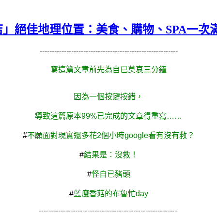
地理位置：美食、購物、SPA一次滿足！米蘭Four
---------------------------------------------------------
寫這篇文章前先為自已莫哀三分鐘
因為一個按鍵按錯，
導致這篇原本99%已完成的文章得重寫……
#
不願面對現實還多花2個小時google看有沒有救？
#
結果是：沒救！
#
怪自已豬頭
#
藍瘦香菇的布魯忙day
---------------------------------------------------------