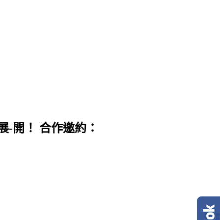
展-開！ 合作邀約：