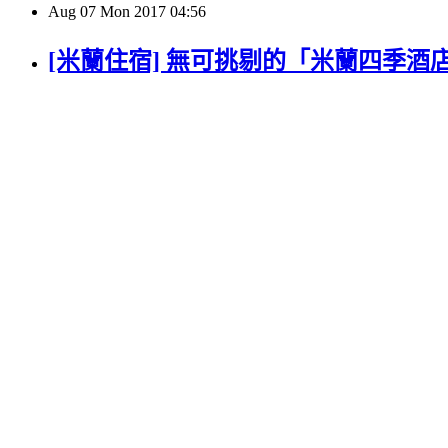
Aug
07
Mon
2017
04:56
[米蘭住宿] 無可挑剔的「米蘭四季酒店」絕佳