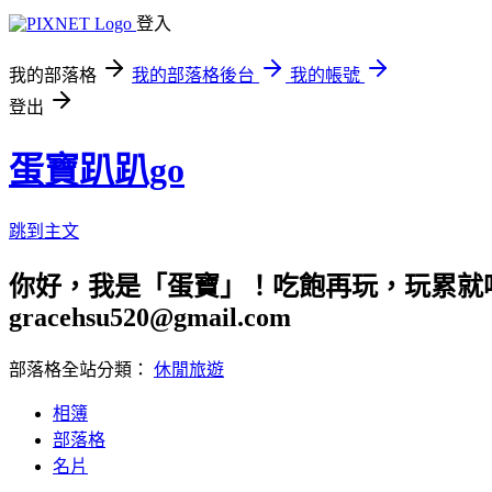
登入
我的部落格
我的部落格後台
我的帳號
登出
蛋寶趴趴go
跳到主文
你好，我是「蛋寶」！吃飽再玩，玩累就吃
gracehsu520@gmail.com
部落格全站分類：
休閒旅遊
相簿
部落格
名片