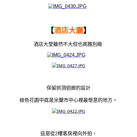
【
酒店大廳
】
酒店大堂雖然不大但也高雅別緻
保留拱頂迴廊的設計
綠色花園中庭是米蘭市中心裡最愜意的地方。
這是從2樓客房裡向外拍，