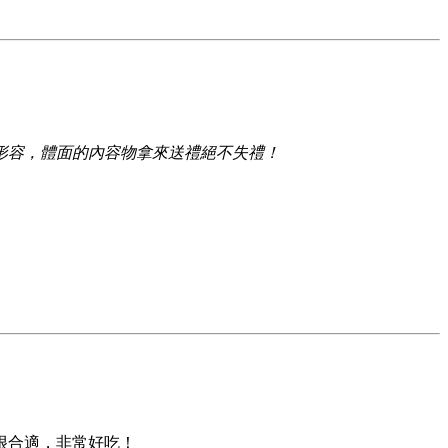
形容，體面的內容物拿來送禮絕不失禮！
很合適，非常好吃！