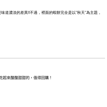
是味道濃淡的差異!!不過，裡面的蝦餅完全是以"秋天"為主題，
吃起來酸酸甜甜的，值得回購！