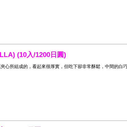
LLA)
(10入/1200日圓)
層白巧克夾心所組成的，看起來很厚實，但吃下卻非常酥鬆，中間的