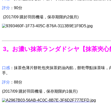
評分
：90分
(2017/09 購於羽田機場，保存期限約2個月)
3。お濃い抹茶ランダドシヤ【抹茶夾心
口感
：抹茶色薄片餅乾包夾抹茶奶油內餡，餅乾帶點抹茶味，
手。
評分
：88分
(2017/09 購於羽田機場，保存期限約1個月)