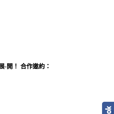
展-開！ 合作邀約：