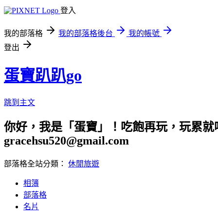
登入
我的部落格
我的部落格後台
我的帳號
登出
蛋寶趴趴go
跳到主文
你好，我是「蛋寶」！吃飽再玩，玩累就吃
gracehsu520@gmail.com
部落格全站分類：
休閒旅遊
相簿
部落格
名片