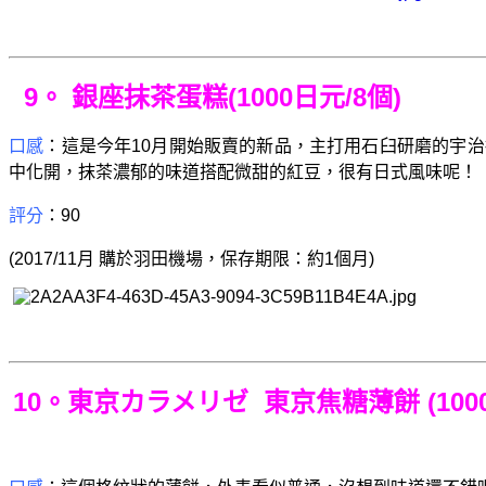
9。 銀座抹茶蛋糕(1000日元/8個)
口感
：這是今年10月開始販賣的新品，主打用石臼研磨的宇
中化開，抹茶濃郁的味道搭配微甜的紅豆，很有日式風味呢！
評分
：90
(2017/11月 購於羽田機場，保存期限：約1個月)
10
。東京カラメリゼ 東京焦糖薄餅 (1000