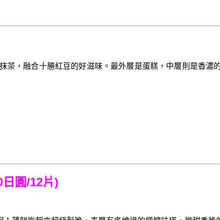
治抹茶，融合十勝紅豆的好滋味。最外層是蛋糕，中層則是香濃
日圓/12片)