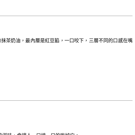
的抹茶奶油，最內層是紅豆餡，一口咬下，三層不同的口感在嘴