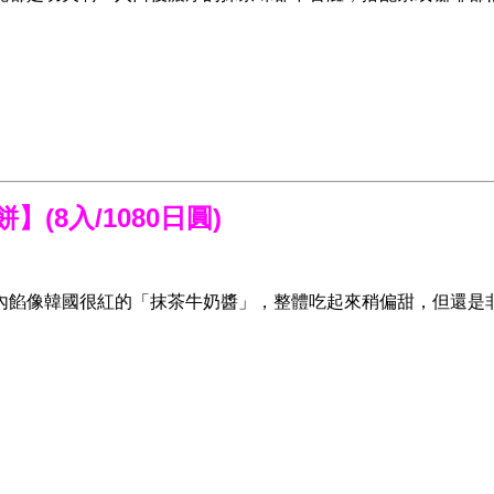
餅】
(8入/1080日圓)
內餡像韓國很紅的「抹茶牛奶醬」，整體吃起來稍偏甜，但還是