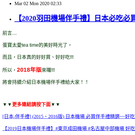
Mar
02
Mon
2020
02:33
【2020羽田機場伴手禮】日本必吃必
前言…
蛋寶太愛tea time的美好時光了，
而且，日本真的好好買、好好吃!!!
2018年版
所以，
來囉!!!
將會持續介紹日本機場伴手禮給大家！！
▼▼
更多連結請按下面
▼▼
[日本-伴手禮] (2015、2016版) 日本機場 必買伴手禮精選~~好
【2019日本機場伴手禮】#東京成田機場 #名古屋中部機場 好吃