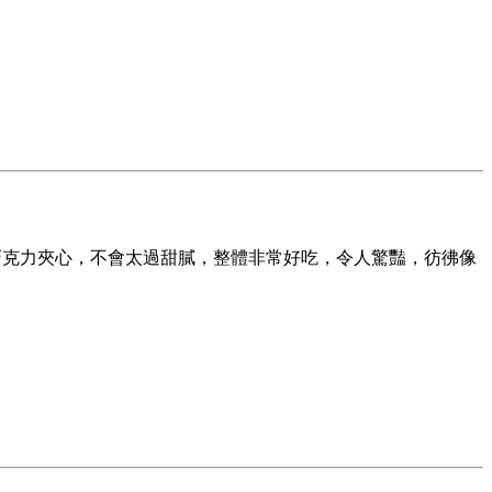
白巧克力夾心，不會太過甜膩，
整體非常好吃，令人驚豔
，彷彿像