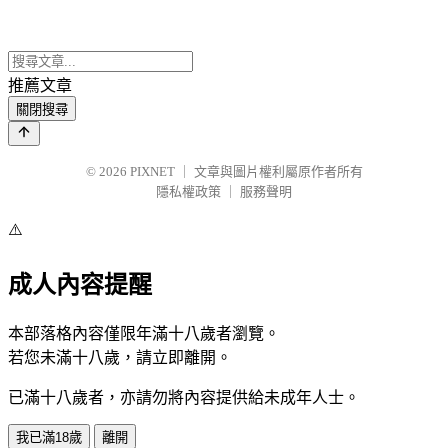
推薦文章
關閉搜尋
© 2026
PIXNET
｜
文章與圖片權利屬原作者所有
隱私權政策
｜
服務聲明
⚠️
成人內容提醒
本部落格內容僅限年滿十八歲者瀏覽。
若您未滿十八歲，請立即離開。
已滿十八歲者，亦請勿將內容提供給未成年人士。
我已滿18歲
離開