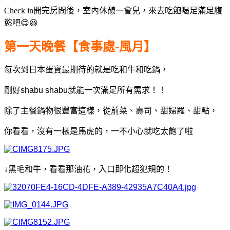
Check in開完房間後，室內休憩一會兒，來去吃飽喝足滿足腹
慾吧😋😆
第一天
晚餐【食事處-風月】
每次到日本蛋寶最期待的就是吃和牛和吃鍋，
剛好shabu shabu就能一次滿足所有需求！！
除了主餐鍋物很豐富這樣，從前菜、壽司、甜婦羅、甜點，
你看看，沒有一樣是馬虎的，一不小心就吃太飽了啦
↓黑毛和牛，看看那油花，入口即化超犯規的！