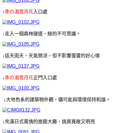
↓
季の湯雪月花
入口處
↓走入一個森林隧道，綠的不可思議。
↓這天雨天，天氣微涼，但不影響蛋寶的好心情
↓
季の湯雪月花
正門入口處
↓大地色系的建築物外觀，儘可能與環境保持和諧。
↓充滿日式風情的旅館大廳，挑高寬敞又明亮