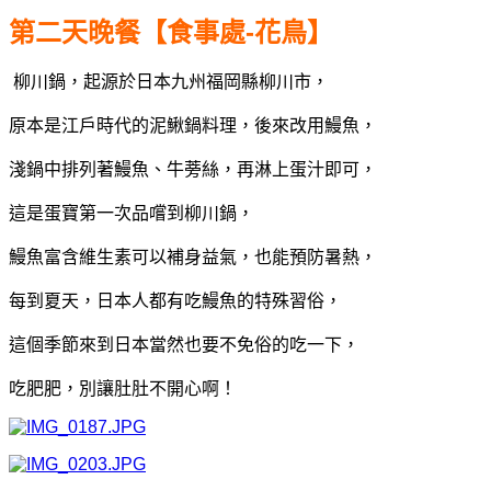
第二天
晚餐【食事處-花鳥】
柳川鍋，起源於日本九州福岡縣柳川市，
原本是江戶時代的泥鰍鍋料理，後來改用鰻魚，
淺鍋中排列著鰻魚、牛蒡絲，再淋上蛋汁即可，
這是蛋寶第一次品嚐到柳川鍋，
鰻魚富含維生素可以補身益氣，也能預防暑熱，
每到夏天，日本人都有吃鰻魚的特殊習俗，
這個季節來到日本當然也要不免俗的吃一下，
吃肥肥，別讓肚肚不開心啊！