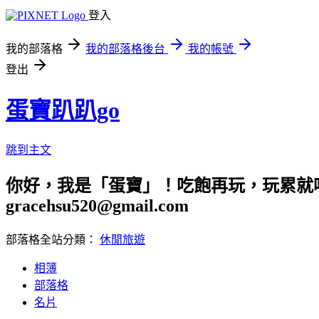
登入
我的部落格
我的部落格後台
我的帳號
登出
蛋寶趴趴go
跳到主文
你好，我是「蛋寶」！吃飽再玩，玩累就吃
gracehsu520@gmail.com
部落格全站分類：
休閒旅遊
相簿
部落格
名片