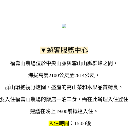
▼遊客服務中心
福壽山農場位於中央山脈與雪山山脈群峰之間，
海拔高度2100公尺至2614公尺，
群山環抱視野遼闊，盛產的高山茶和水果品質精良。
要入住福壽山農場的飯店一泊二食，需在此辦理入住登
建議在晚上19:00前抵達入住。
入住時間
：15:00後