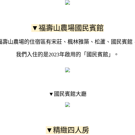
▼福壽山農場國民賓館
福壽山農場的住宿區有宋莊、楓林雅築、松蘆、國民賓館
我們入住的是2023年啟用的「國民賓館」。
▼國民賓館大廳
▼精緻四人房