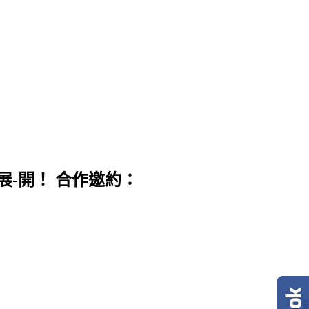
展-開！ 合作邀約：