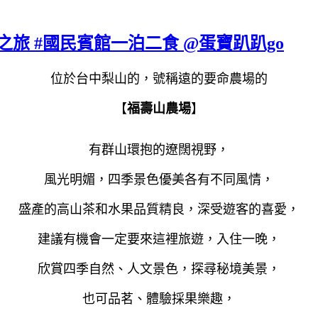
之旅 #國民賓館一泊二食 @蛋寶趴趴go
位於台中梨山的，號稱遠的要命農場的
【
福壽山農場
】
有群山環抱的遼闊視野，
風光明媚，四季景色優美各有不同風情，
盛產的高山茶和水果品質精良，深受遊客的喜愛，
建議有機會一定要來這裡旅遊，入住一晚，
欣賞四季自然、人文景色，探尋秘境美景，
也可品茗、體驗採果樂趣，