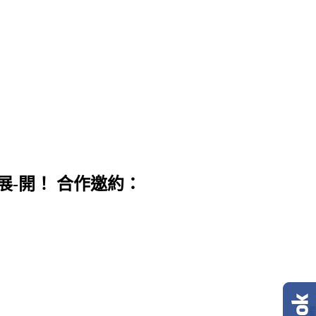
展-開！ 合作邀約：