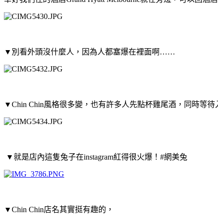
▼別看外頭沒什麼人，因為人都塞爆在裡面啊……
▼Chin Chin風格很多變，也有許多人先點杯雞尾酒，同時等
▼就是店內這隻兔子在instagram紅得很火爆！#網美兔
▼Chin Chin店名其實挺有趣的，