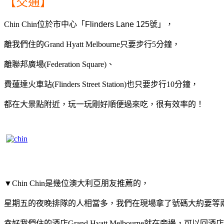
【交通】
Chin Chin位於市中心「
Flinders Lane 125號」
，
離我們住的Grand Hyatt Melbourne只要步行5分鐘，
離聯邦廣場(Federation Square)、
費蓮達火車站(Flinders Street Station)也只要步行10分鐘，
都在大景點附近，玩一玩剛好順便過來吃，很有效率的！
▼Chin Chin是幾位澳大利亞朋友推薦的，
星期五的夜晚排隊的人相當多，我們在現場拿了號碼大約要等
幸好我們住的酒店Grand Hyatt Melbourne就在旁邊，可以回