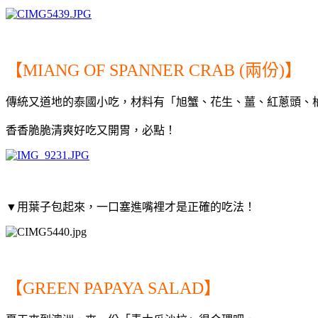
【MIANG OF SPANNER CRAB (兩份)】
傳統又道地的泰國小吃，
材料有「旭蟹、花生、薑、紅蔥頭、
香香脆脆清爽好吃又開胃，必點！
▼用葉子包起來，一口塞進嘴裡才是正確的吃法！
【GREEN PAPAYA SALAD】