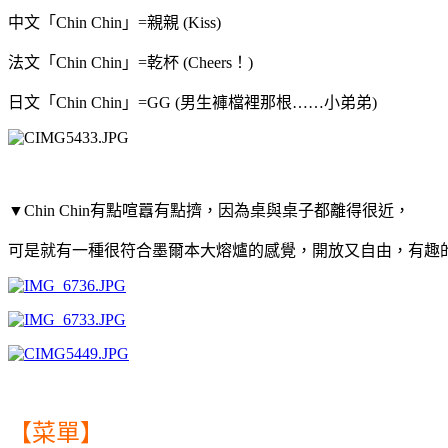
中文「Chin Chin」=親親 (Kiss)
法文「Chin Chin」=乾杯 (Cheers！)
日文「Chin Chin」=GG (男生褲檔裡那根……小弟弟
)
▼Chin Chin有點喧囂有點擠，因為桌與桌子都離得很近，
可是就有一種很符合墨爾本大熔爐的感覺，開放又自由，有趣
【菜單】