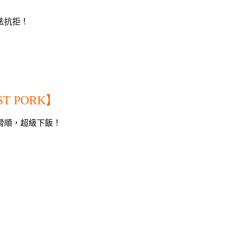
法抗拒！
ST PORK】
滑順，超級下飯！