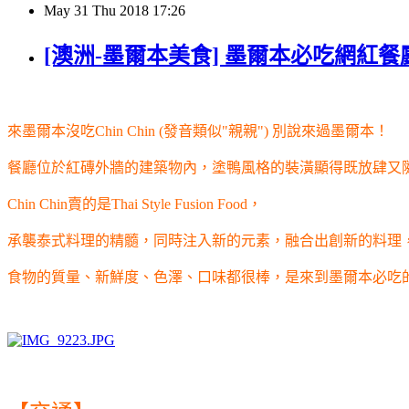
May
31
Thu
2018
17:26
[澳洲-墨爾本美食] 墨爾本必吃網紅餐廳「
來墨爾本沒吃Chin Chin (發音類似"親親") 別說來過墨爾本！
餐廳位於紅磚外牆的建築物內，塗鴨風格的裝潢顯得既放肆又
Chin Chin賣的
是Thai Style Fusion Food，
承襲泰式料理的精髓，同時注入新的元素，融合出創新的料理
食物的質量、新鮮度、色澤、口味都很棒，
是來到墨爾本必吃