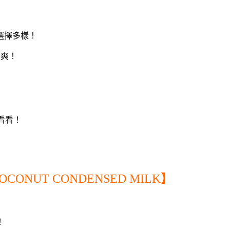
選擇多樣！
到爽！
試看看！
COCONUT CONDENSED MILK】
！