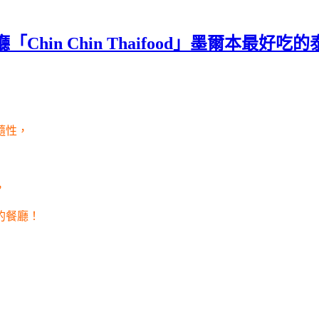
Chin Chin Thaifood」墨爾本最好吃
隨性，
，
的餐廳！