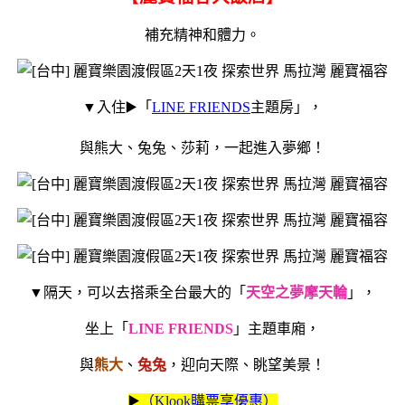
補充精神和體力。
▼入住▶️「
LINE FRIENDS
主題房」，
與熊大、兔兔、莎莉，一起進入夢鄉！
▼隔天，可以去搭乘全台最大的「
天空之夢摩天輪
」，
坐上「
LINE FRIENDS
」主題車廂，
與
熊大
、
兔兔
，迎向天際、眺望美景！
▶️
（Klook購票享優惠）