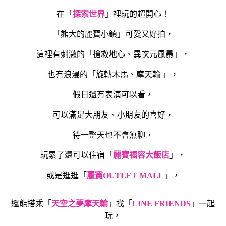
在「
探索世界
」裡玩的超開心！
「熊大的麗寶小鎮」可愛又好拍，
這裡有刺激的「搶救地心、異次元風暴」，
也有浪漫的「旋轉木馬、摩天輪 」，
假日還有表演可以看，
可以滿足大朋友、小朋友的喜好，
待一整天也不會無聊，
玩累了還可以住宿「
麗寶福容大飯店
」，
或是逛逛「
麗寶OUTLET MALL
」，
還能搭乘「
天空之夢摩天輪
」找「
LINE FRIENDS
」一起
玩，