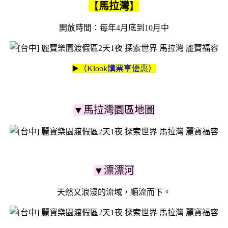
【
馬拉灣
】
開放時間：每年4月底到10月中
▶️
（Klook購票享優惠）
▼馬拉灣園區地圖
▼漂漂河
天然又浪漫的流域，順流而下。