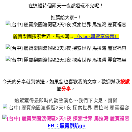
在這裡待個兩天一夜都還玩不完呢！
推薦給大家~！
麗寶樂園探索世界、馬拉灣→
（Klook購票享優惠）
今天的分享就到這邊，如果您也喜歡我的文章，歡迎幫我
按讚
並
分享
，
追蹤獲得最即時的動態消息～我們下次見，掰掰
FB：蛋寶趴趴go