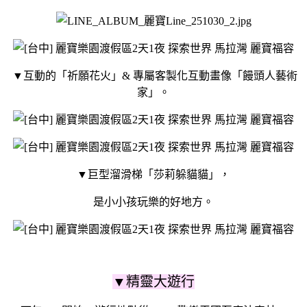
▼互動的「祈願花火」& 專屬客製化互動畫像「饅頭人藝術
家」。
▼巨型溜滑梯「莎莉躲貓貓」，
是小小孩玩樂的好地方。
▼精靈大遊行