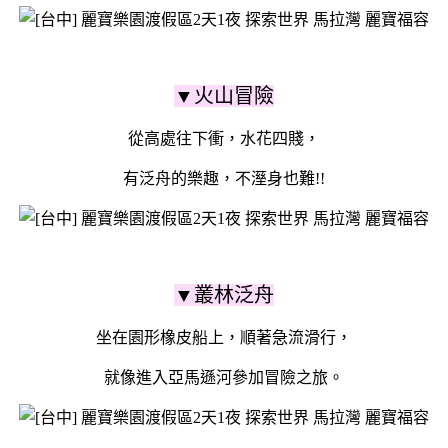
▼火山冒險
從高處往下衝，水花四賤，
有泛舟的樂趣，不溼身也難!!
▼叢林泛舟
坐在園形橡皮船上，順著急流滑行，
就像進入亞馬遜河參加冒險之旅。