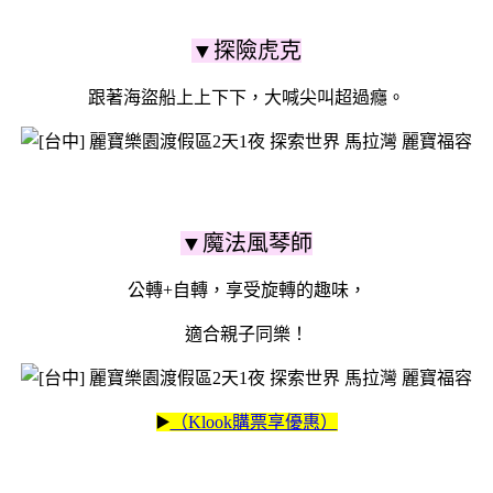
▼探險虎克
跟著海盜船上上下下，大喊尖叫超過癮。
▼魔法風琴師
公轉+自轉，享受旋轉的趣味，
適合親子同樂！
▶️
（Klook購票享優惠）