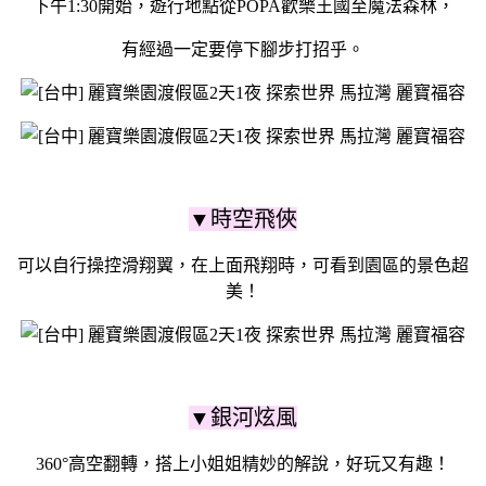
下午1:30開始，遊行地點從POPA歡樂王國至魔法森林，
有經過一定要停下腳步打招乎。
▼時空飛俠
可以自行操控滑翔翼，在上面飛翔時，可看到園區的景色超
美！
▼銀河炫風
360°高空翻轉，搭上小姐姐精妙的解說，好玩又有趣！