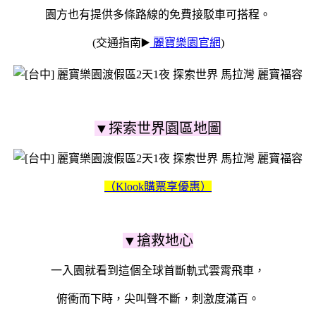
園方也有提供多條路線的免費接駁車可搭程。
(交通指南▶️
麗寶樂園官網
)
▼探索世界園區地圖
（Klook購票享優惠）
▼搶救地心
一入園就看到這個全球首斷軌式雲霄飛車，
俯衝而下時，尖叫聲不斷，刺激度滿百。