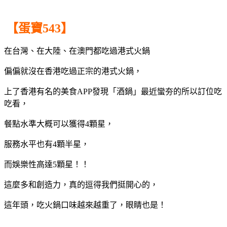
【蛋寶543】
在台灣、在大陸、在澳門都吃過港式火鍋
偏偏就沒在香港吃過正宗的港式火鍋，
上了香港有名的美食APP發現「酒鍋」最近蠻夯的所以訂位吃
吃看，
餐點水準大概可以獲得4顆星，
服務水平也有4顆半星，
而娛樂性高達5顆星！！
這麼多和創造力，真的逗得我們挺開心的，
這年頭，吃火鍋口味越來越重了，眼睛也是！