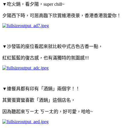
▼吃火鍋，看夕陽，super chill~
夕陽西下時，可居高臨下欣賞維港夜景，香港香港我愛你！
▼沙發區的座位看起來就比較中式古色古香一點，
紅紅藍藍的復古感，也有滿獨特的氛圍感!!!
▼連餐具都有印有「酒鍋」兩個字！！
其實蛋寶蠻喜歡「酒鍋」這個店名，
因為聽起來ㄎㄧㄤ ㄎㄧㄤ的，好可愛，哈哈~