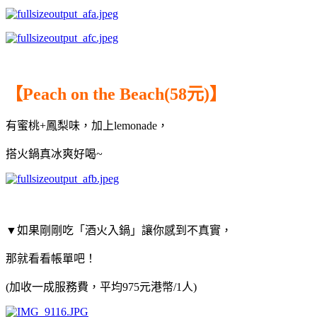
【Peach on the Beach(58元)】
有蜜桃+鳳梨味，加上lemonade，
搭火鍋真冰爽好喝~
▼如果剛剛吃「酒火入鍋」讓你感到不真實，
那就看看帳單吧！
(加收一成服務費，平均975元港幣/1人)