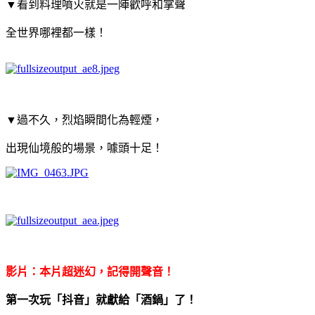
▼看到料理噴火就是一陣歡呼和掌聲
全世界哪裡都一樣！
▼過不久，烈焰瞬間化為輕煙，
出現仙境般的場景，噱頭十足！
影片：本片超迷幻，記得開聲音！
第一次玩「抖音」就獻給「酒鍋」了！