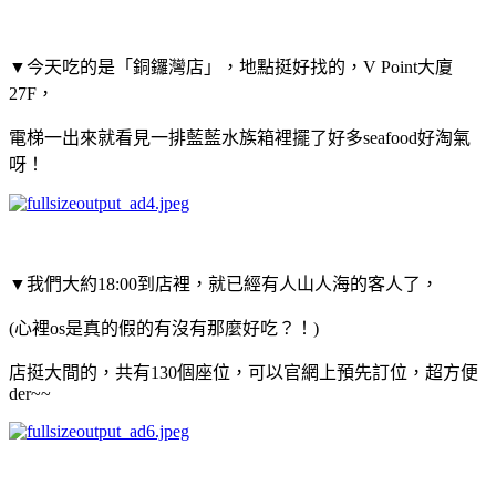
▼今天吃的是「銅鑼灣店」，地點挺好找的，V Point大廈
27F，
電梯一出來就看見一排藍藍水族箱裡擺了好多seafood好淘氣
呀！
▼我們大約18:00到店裡，就已經有人山人海的客人了，
(心裡os是真的假的有沒有那麼好吃？！)
店挺大間的，共有130個座位，可以官網上預先訂位，超方便
der~~