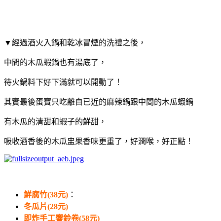
▼經過酒火入鍋和乾冰冒煙的洗禮之後，
中間的木瓜蝦鍋也有湯底了，
待火鍋料下好下滿就可以開動了！
其實最後蛋寶只吃離自已近的麻辣鍋跟中間的木瓜蝦鍋
有木瓜的清甜和蝦子的鮮甜，
吸收酒香後的木瓜盅果香味更重了，好潤喉，好正點！
鮮腐竹(38元)
：
冬瓜片(28元)
即炸手工響鈴卷(58元)