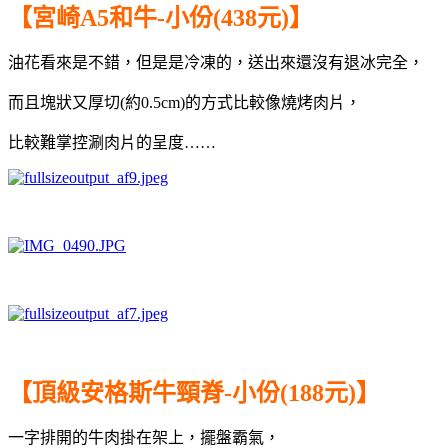
【宮崎A5和牛-小份(438元)】
油花看來是不錯，但是是冷凍的，送出來還沒有退冰完全，
而且塊狀又厚切(約0.5cm)的方式比較像燒烤肉片，
比較難掌控涮肉片的呈度……
【頂級安格斯牛頸脊-小份(188元)】
一字排開的牛肉掛在架上，擺盤霸氣，