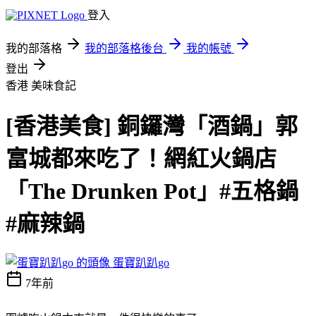
登入
我的部落格
我的部落格後台
我的帳號
登出
香港
美味食記
[香港美食] 銅鑼灣「酒鍋」郭
富城都來吃了！網紅火鍋店
「The Drunken Pot」#五格鍋
#麻辣鍋
蛋寶趴趴go
7年前