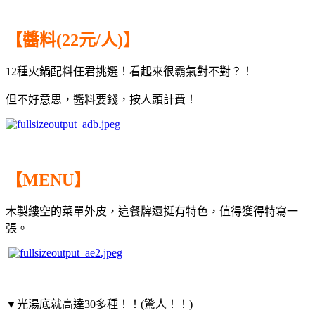
【醬料(22元/人)】
12種火鍋配料任君挑選！看起來很霸氣對不對？！
但不好意思，醬料要錢，按人頭計費！
【MENU】
木製縷空的菜單外皮，這餐牌還挺有特色，值得獲得特寫一
張。
▼光湯底就高達30多種！！(驚人！！)