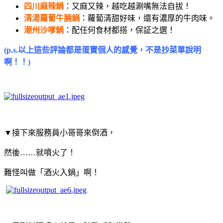
四川麻辣鍋
：又麻又辣，越吃越涮嘴無法自拔！
清湯蘿蔔牛腩鍋
：蘿蔔清甜好味，還有濃厚的牛肉味。
潮州沙嗲鍋
：配任何食材都搭，保証之選！
(p.s.以上這些評論都是蛋寶個人的感覺，不是抄菜單說明
啊！！)
▼接下來服務員小哥哥來倒酒，
然後……就噴火了！
難怪叫做「酒火入鍋」啊！