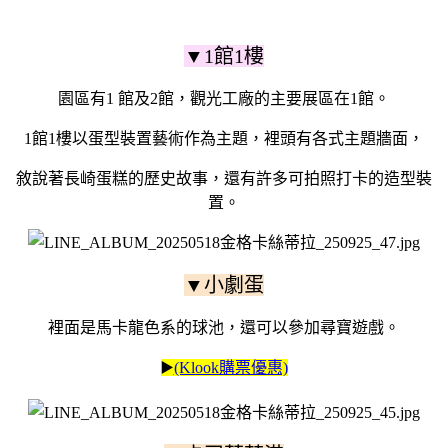
▼1館1樓
園區有1 館及2館，觀光工廠的主要展區在1館。
1館1樓以蛋型裝置藝術作為主題，裡頭有各式主題牆面，
敘說著長崎蛋糕的歷史故事，還有許多可拍照打卡的造型裝
置。
▼小劇蛋
裡面是馬卡龍色系的球池，還可以參加尋寶遊戲。
▶️
(Klook購票優惠)