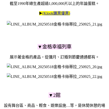
截至1990年總生產超過1,000,000片以上的年論蛋糕。
▶️
(Klook購票優惠)
▼金格幸福列車
展示著金格的產品，從彌月、訂婚到節慶通通都有。
▼2館
設有舞台區、商品、輕食、遊樂設施…等，是休閒休憩的場