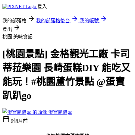
登入
我的部落格
我的部落格後台
我的帳號
登出
桃園
美味食記
[桃園景點] 金格觀光工廠 卡司
蒂菈樂園 長崎蛋糕DIY 能吃又
能玩！#桃園蘆竹景點 @蛋寶
趴趴go
蛋寶趴趴go
9個月前