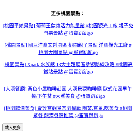
更多
桃園景點
：
[桃園平鎮景點] 葡萄王健康活力能量館 #桃園觀光工廠 親子免
門票景點 @蛋寶趴趴go
[桃園景點] 國巨洋傘文創園區 桃園親子景點 洋傘觀光工廠 #
桃園大園景點 @蛋寶趴趴go
[桃園景點] Xpark 水族館 13大主題展區參觀路線攻略 #桃園高
鐵站景點 @蛋寶趴趴go
[大溪餐廳] 黃色小屋咖啡莊園 大溪景觀咖啡廳 歐式花園早午
餐/下午茶 #大溪美食 @蛋寶趴趴go
[桃園龍潭美食] 壹等賞觀景茶園餐廳 喝茶.賞景.吃美食 #桃園
聚餐 龍潭餐廳推薦 @蛋寶趴趴go
載入更多