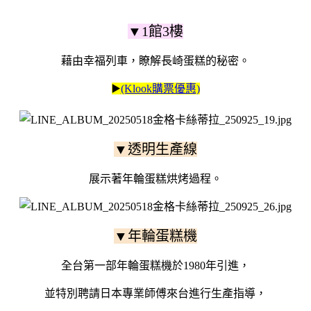
▼1館3樓
藉由幸福列車，瞭解長崎蛋糕的秘密。
▶️
(Klook購票優惠)
▼透明生產線
展示著年輪蛋糕烘烤過程。
▼年輪蛋糕機
全台第一部年輪蛋糕機於1980年引進，
並特別聘請日本專業師傅來台進行生產指導，