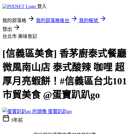
登入
我的部落格
我的部落格後台
我的帳號
登出
台北市
美味食記
[信義區美食] 香茅廚泰式餐廳
微風南山店 泰式酸辣 咖哩 超
厚月亮蝦餅！#信義區台北101
市貿美食 @蛋寶趴趴go
蛋寶趴趴go
3年前