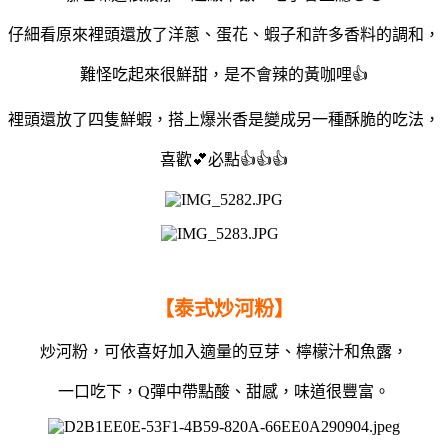
仔細看原來裡頭還放了洋蔥、蛋花、蝦子和許多香料的調和，
難怪吃起來很鮮甜，是不會辣的黃咖哩👍
裡頭還放了四隻鮮蝦，搭上爆米香是變成另一種酥脆的吃法，
喜歡💕必點👍👍👍
【泰式炒河粉】
炒河粉，可依喜好加入適量的豆芽、檸檬汁和魚露，
一口吃下，Q彈中帶點酸、甜感，味道很豐富。