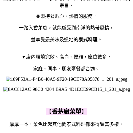
宗旨，
並秉持著貼心、熱情的服務，
一踏入香茅廚，就能感受到南洋的熱帶風情，
並享受最美味及道地的
泰式料理
。
▼店內環境寬敞、高尚、優雅，座位數多，
家庭、同事、朋友聚餐都合適。
【
香茅廚菜單
】
厚厚一本，菜色比起其他間泰式料理都來得豐富多樣，