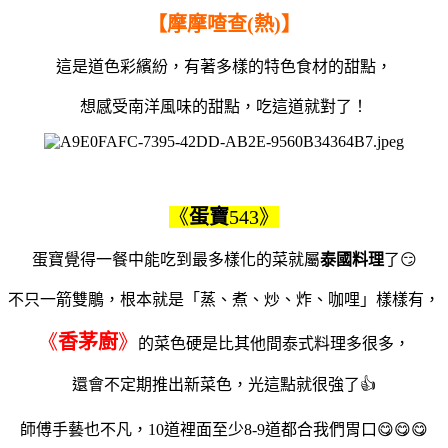
【摩摩喳查(熱)】
這是道色彩繽紛，有著多樣的特色食材的甜點，
想感受南洋風味的甜點，吃這道就對了！
《
蛋寶
543》
蛋寶覺得一餐中能吃到最多樣化的菜就屬
泰國料理
了😏
不只一箭雙鵰，根本就是「蒸、煮、炒、炸、咖哩」樣樣有，
《
香茅廚
》
的菜色硬是比其他間泰式料理多很多，
還會不定期推出新菜色，光這點就很強了👍
師傅手藝也不凡，10道裡面至少8-9道都合我們胃口😋😋😋