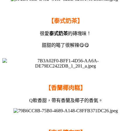
【泰式奶茶】
很愛
泰式奶茶
的磚塊味！
甜甜的喝了很解辣😋😋
【香蘭椰肉糕】
Q軟香甜，帶有香蘭及椰子的香氣。