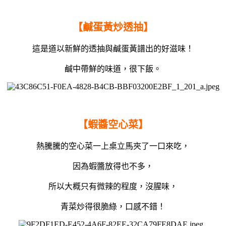
【鹹蛋黃炒透抽】
這是道以新鮮的透抽與鹹蛋黃譜出的好滋味！
鹹中帶鮮的味道，很下飯。
【蝦醬空心菜】
熱騰騰的空心菜一上桌立馬夾了一口來吃，
因為蝦醬放得也不多，
所以大概只有微辣的程度，沒腥味，
青菜炒得很脆綠，口感不錯！