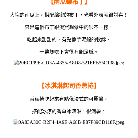
【南瓜鑲布丁】
大塊的南瓜上，搭配綿密的布丁，光看外表就很討喜！
只是這個布丁跟蛋寶想像中的很不一樣，
吃起來甜甜的，有點像芋泥般的軟綿，
一整塊吃下會很有飽足感。
【冰淇淋起司香蕉捲】
香蕉捲吃起來有點像法式的可麗餅，
搭配冰涼的香草冰淇淋，很消暑。