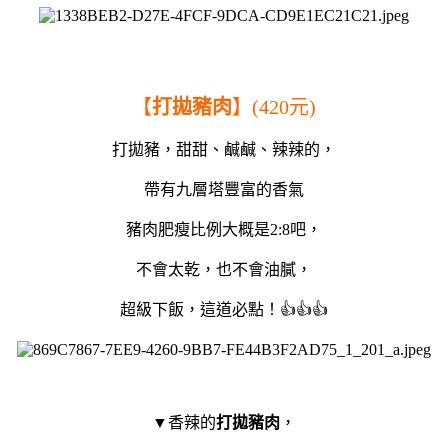
【
打拋豬肉
】(420元)
打拋豬，甜甜、鹹鹹、辣辣的，
帶有九層塔豐富的香氣
豬肉肥瘦比例大概是2:8吧，
不會太乾，也不會油膩，
超級下飯，這道必點！👍👍👍
▼香辣的
打拋豬肉
，