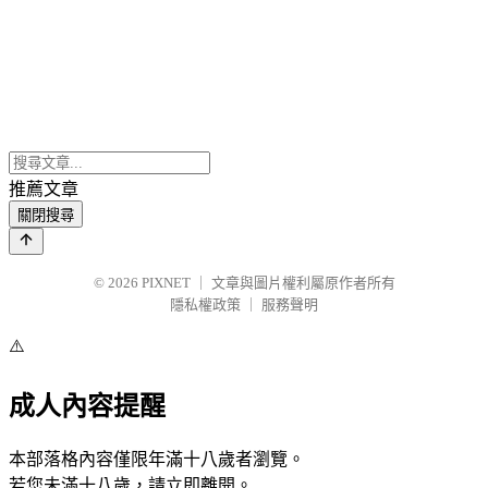
推薦文章
關閉搜尋
© 2026
PIXNET
｜
文章與圖片權利屬原作者所有
隱私權政策
｜
服務聲明
⚠️
成人內容提醒
本部落格內容僅限年滿十八歲者瀏覽。
若您未滿十八歲，請立即離開。