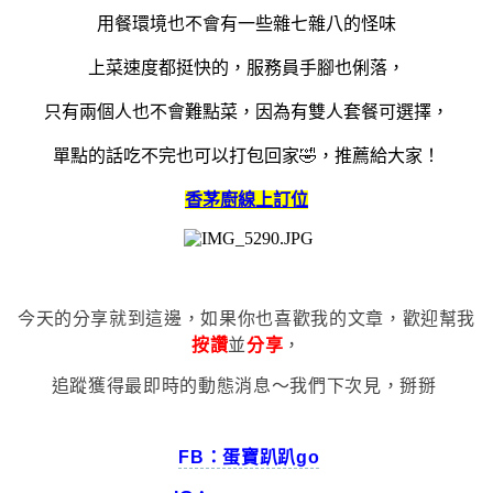
用餐環境也不會有一些雜七雜八的怪味
上菜速度都挺快的，服務員手腳也俐落，
只有兩個人也不會難點菜，因為有雙人套餐可選擇，
單點的話吃不完也可以打包回家🤣，推薦給大家！
香茅廚線上訂位
今天的分享就到這邊，如果你也喜歡我的文章，歡迎幫我
按讚
並
分享
，
追蹤獲得最即時的動態消息～我們下次見，掰掰
FB：蛋寶趴趴go