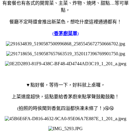
有套餐也有各式的開胃菜、主菜、炸物、燒烤、甜點…等可單
點，
餐廳不定時還會推出新菜色，想吃什麼這裡通通都有！
(
香茅廚菜單
)
▼點好餐，等待一下，好料就上桌囉，
上菜速度超快，這點要給香茅廚來點掌聲鼓勵鼓勵！
(拍照的時侯聞到香氣四溢都快凍未條了！)🤤🤤