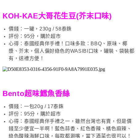
KOH-KAE大哥花生豆(芥末口味)
價錢：一罐，230g / 58泰銖
評份：95分，購於超市
心得：泰國經典伴手禮！口味多款：BBQ、原味、椰
漿、芥末，個人偏好綠色的WASIBI口味，罐裝、袋裝都
有，送禮方便！
Bento超味鱈魚香絲
價錢：一包20g / 17泰銖
評份：95分，購於超市
心得：泰國經典伴手禮之一，雖然台灣也有賣，但是價
錢至少便宜一半啊！藍色蒜香、紅色香辣、橘色麻辣、
綠色酸辣海鮮口味，每款都涮嘴，當下酒菜也很可以！