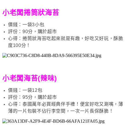
小老闆捲筒狀海苔
價錢：一袋3小包
評份：90分，購於超市
心得：捲筒狀海苔吃起來就是有趣，好吃又好玩，酥脆
度100分！
小老闆海苔(辣味)
價錢：一袋12包
評份：95分，購於超市
心得：泰國萬年必買經典伴手禮！便宜好吃又涮嘴，薄
薄的一片包裝不佔行李空間，一次一片長保酥脆！