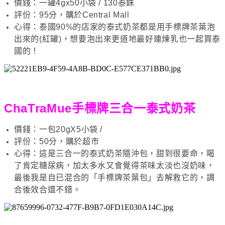
價錢：一罐4gx50小袋 / 130泰銖
評份：95分，購於Central Mall
心得：泰國90%的店家的泰式奶茶都是用手標牌茶葉泡
出來的(紅罐)，想要泡出來更道地最好連煉乳也一起買泰
國的！
ChaTraMue手標牌三合一泰式奶茶
價錢：一包20gX5小袋 /
評份：50分，購於超市
心得：這是三合一的泰式奶茶隨沖包，甜到很要命，喝
了肯定糖尿病，加太多水又會覺得茶味太淡也沒奶味，
最後我是自已混合的「手標牌茶葉包」去解救它的，調
合後效合還不錯。