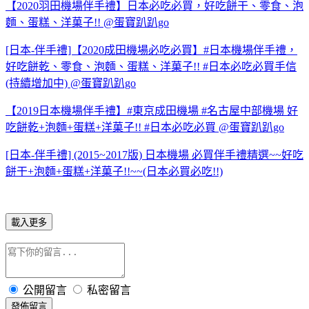
【2020羽田機場伴手禮】日本必吃必買，好吃餅干、零食、泡
麵、蛋糕、洋菓子!! @蛋寶趴趴go
[日本-伴手禮]【2020成田機場必吃必買】#日本機場伴手禮，
好吃餅乾、零食、泡麵、蛋糕、洋菓子!! #日本必吃必買手信
(持續增加中) @蛋寶趴趴go
【2019日本機場伴手禮】#東京成田機場 #名古屋中部機場 好
吃餅乾+泡麵+蛋糕+洋菓子!! #日本必吃必買 @蛋寶趴趴go
[日本-伴手禮] (2015~2017版) 日本機場 必買伴手禮精選~~好吃
餅干+泡麵+蛋糕+洋菓子!!~~(日本必買必吃!!)
載入更多
公開留言
私密留言
發佈留言