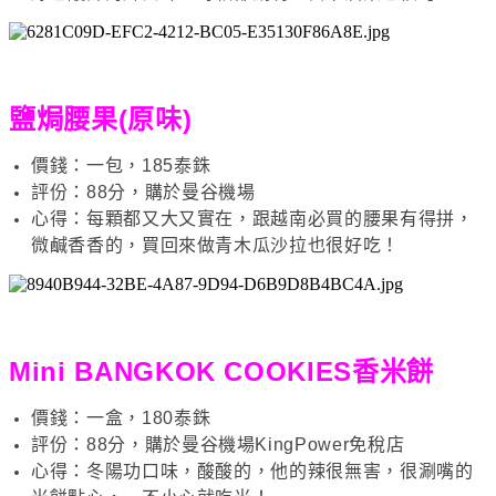
鹽焗腰果(原味)
價錢：一包，185泰銖
評份：88分，購於曼谷機場
心得：每顆都又大又實在，跟越南必買的腰果有得拼，
微鹹香香的，買回來做青木瓜沙拉也很好吃！
Mini BANGKOK COOKIES香米餅
價錢：一盒，180泰銖
評份：88分，購於曼谷機場KingPower免稅店
心得：冬陽功口味，酸酸的，他的辣很無害，很涮嘴的