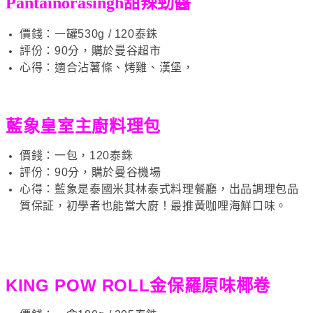
Pantainorasingh甜辣勁醬
價錢：一罐530g / 120泰銖
評份：90分，購於曼谷超市
心得：適合沾薯條、烤雞、漢堡，
藍象皇室主廚料理包
價錢：一包，120泰銖
評份：90分，購於曼谷機場
心得：藍象是泰國米其林泰式料理餐廳，出品調理包品
質保証，初學者也能當大廚！最推黃咖哩海鮮口味。
KING POW ROLL金保羅原味椰卷