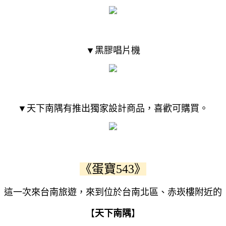
▼黑膠唱片機
▼天下南隅有推出獨家設計商品，喜歡可購買。
《蛋寶543》
這一次來台南旅遊，來到位於台南北區、赤崁樓附近的
【
天下南隅
】