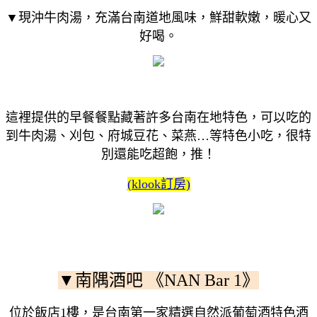
▼現沖牛肉湯，充滿台南道地風味，鮮甜軟嫩，暖心又
好喝。
這裡提供的早餐餐點藏著許多台南在地特色，可以吃的
到牛肉湯、刈包、府城豆花、菜燕…等特色小吃，很特
別還能吃超飽，推！
(klook訂房)
▼南隅酒吧 《NAN Bar 1》
位於飯店1樓，是台南第一家精選自然派葡萄酒特色酒