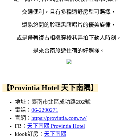
交通便利，且有多種適舒房型可選擇，
還能悠閒的聆聽黑膠唱片的優美旋律，
或是帶著復古相機穿梭巷弄拍下動人時刻，
是來台南旅遊住宿的好選擇。
【Provintia Hotel 天下南隅】
地址：
臺南市北區成功路202號
電話：
06-2290271
官網：
https://provintia.com.tw/
FB：
天下南隅 Provintia Hotel
klook訂房：
天下南隅