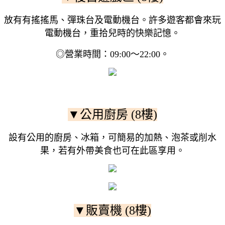
放有有搖搖馬、彈珠台及電動機台。許多遊客都會來玩
電動機台，重拾兒時的快樂記憶。
◎營業時間：09:00〜22:00。
▼公用廚房 (8樓)
設有公用的廚房、冰箱，可簡易的加熱、泡茶或削水
果，若有外帶美食也可在此區享用。
▼販賣機 (8樓)