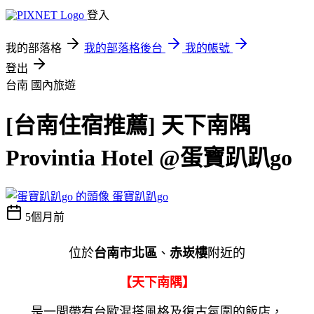
登入
我的部落格
我的部落格後台
我的帳號
登出
台南
國內旅遊
[台南住宿推薦] 天下南隅
Provintia Hotel @蛋寶趴趴go
蛋寶趴趴go
5個月前
位於
台南市北區
、
赤崁樓
附近的
【天下南隅】
是一間帶有台歐混搭風格及復古氛圍的飯店，