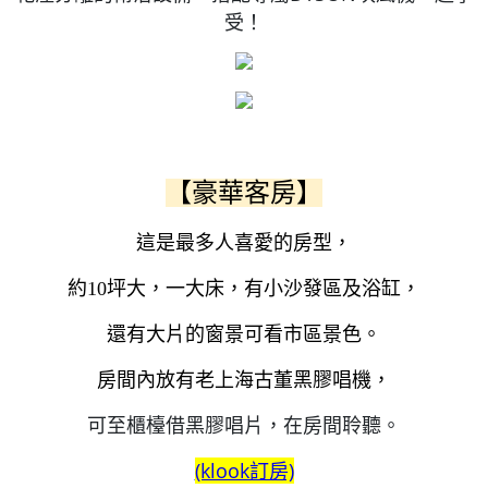
受！
【豪華客房】
這是最多人喜愛的房型，
約10坪大，一大床，有小沙發區及浴缸，
還有大片的窗景可看市區景色。
房間內放有老上海古董黑膠唱機，
可至櫃檯借黑膠唱片，在房間聆聽。
(klook訂房)