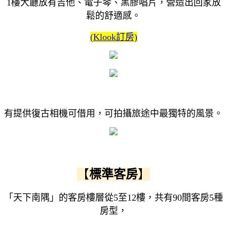
1樓大廳放有吉他、電子琴、黑膠唱片，營造出回家放
鬆的舒適感。
(Klook訂房)
有提供復古相機可借用，可拍攝旅途中最獨特的風景。
【
標準客房
】
「天下南隅」的客房樓層從5至12樓，共有90間客房5種
房型，